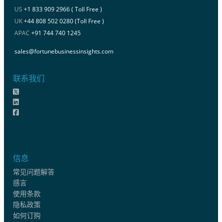
US
+1 833 909 2966 ( Toll Free )
UK
+44 808 502 0280 (Toll Free )
APAC
+91 744 740 1245
sales@fortunebusinessinsights.com
联系我们
信息
常见问题解答
感言
使用条款
隐私政策
如何订购