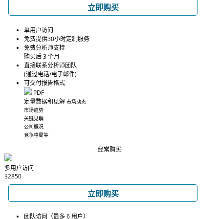
立即购买
单用户访问
免费提供30小时定制服务
免费分析师支持
购买后 3 个月
直接联系分析师团队
(通过电话/电子邮件)
可交付报告格式
PDF
定量数据和见解
市场动态
市场趋势
关键见解
公司概况
竞争格局等
经常购买
多用户访问
$2850
立即购买
团队访问（最多 6 用户）