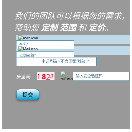
我们的团队可以根据您的需求，
帮助您
定制
范围
和
定价
。
安全码
提交