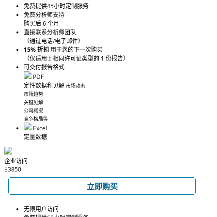
免费提供45小时定制服务
免费分析师支持
购买后 6 个月
直接联系分析师团队
（通过电话/电子邮件）
15% 折扣
用于您的下一次购买
（仅适用于相同许可证类型的 1 份报告）
可交付报告格式
PDF
定性数据和见解
市场动态
市场趋势
关键见解
公司概况
竞争格局等
Excel
定量数据
企业访问
$3850
立即购买
无限用户访问