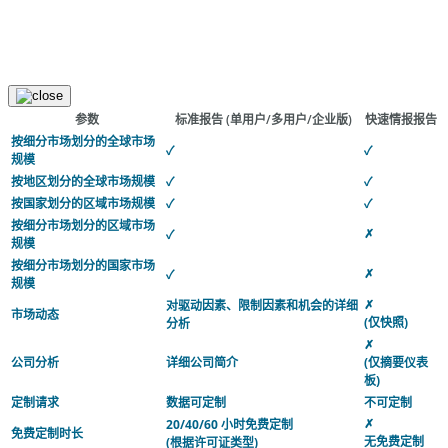
参数
标准报告
(单用户/多用户/企业版)
快速情报报告
按细分市场划分的全球市场
✓
✓
规模
按地区划分的全球市场规模
✓
✓
按国家划分的区域市场规模
✓
✓
按细分市场划分的区域市场
✗
✓
规模
按细分市场划分的国家市场
✗
✓
规模
✗
对驱动因素、限制因素和机会的详细
市场动态
(仅快照)
分析
✗
公司分析
详细公司简介
(仅摘要仪表
板)
定制请求
数据可定制
不可定制
✗
20/40/60 小时免费定制
免费定制时长
无免费定制
(根据许可证类型)