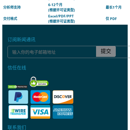
6-12个月
分析师支持
最长1个月
(根据许可证类型)
Excel/PDF/PPT
交付格式
仅 PDF
(根据许可证类型)
订阅新闻通讯
提交
信任在线
联系我们