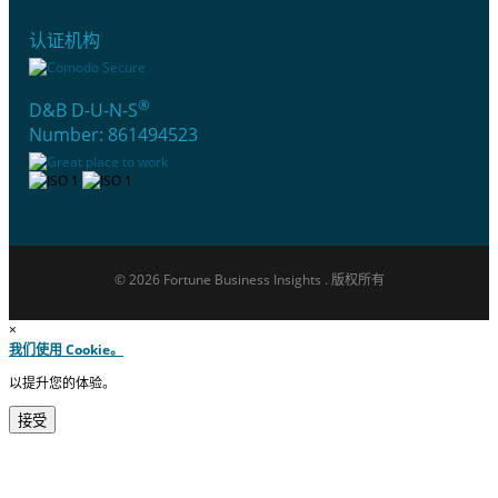
认证机构
®
D&B D-U-N-S
Number: 861494523
© 2026 Fortune Business Insights . 版权所有
×
我们使用 Cookie。
以提升您的体验。
接受