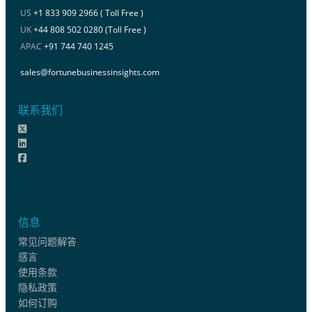
US
+1 833 909 2966 ( Toll Free )
UK
+44 808 502 0280 (Toll Free )
APAC
+91 744 740 1245
sales@fortunebusinessinsights.com
联系我们
信息
常见问题解答
感言
使用条款
隐私政策
如何订购