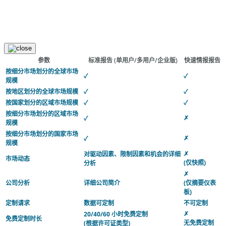
参数
标准报告
(单用户/多用户/企业版)
快速情报报告
按细分市场划分的全球市场
✓
✓
规模
按地区划分的全球市场规模
✓
✓
按国家划分的区域市场规模
✓
✓
按细分市场划分的区域市场
✗
✓
规模
按细分市场划分的国家市场
✗
✓
规模
✗
对驱动因素、限制因素和机会的详细
市场动态
(仅快照)
分析
✗
公司分析
详细公司简介
(仅摘要仪表
板)
定制请求
数据可定制
不可定制
✗
20/40/60 小时免费定制
免费定制时长
无免费定制
(根据许可证类型)