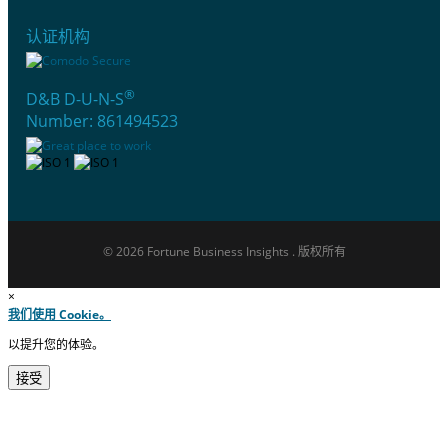
认证机构
®
D&B D-U-N-S
Number: 861494523
© 2026 Fortune Business Insights . 版权所有
×
我们使用 Cookie。
以提升您的体验。
接受