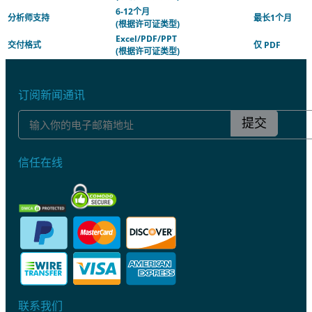
6-12个月
分析师支持
最长1个月
(根据许可证类型)
Excel/PDF/PPT
交付格式
仅 PDF
(根据许可证类型)
订阅新闻通讯
提交
信任在线
联系我们