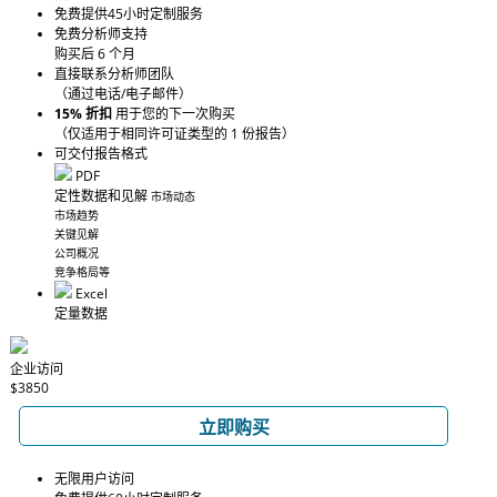
免费提供45小时定制服务
免费分析师支持
购买后 6 个月
直接联系分析师团队
（通过电话/电子邮件）
15% 折扣
用于您的下一次购买
（仅适用于相同许可证类型的 1 份报告）
可交付报告格式
PDF
定性数据和见解
市场动态
市场趋势
关键见解
公司概况
竞争格局等
Excel
定量数据
企业访问
$3850
立即购买
无限用户访问