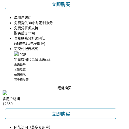
立即购买
单用户访问
免费提供30小时定制服务
免费分析师支持
购买后 3 个月
直接联系分析师团队
(通过电话/电子邮件)
可交付报告格式
PDF
定量数据和见解
市场动态
市场趋势
关键见解
公司概况
竞争格局等
经常购买
多用户访问
$2850
立即购买
团队访问（最多 6 用户）