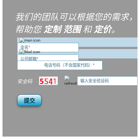
我们的团队可以根据您的需求，
帮助您
定制
范围
和
定价
。
安全码
提交