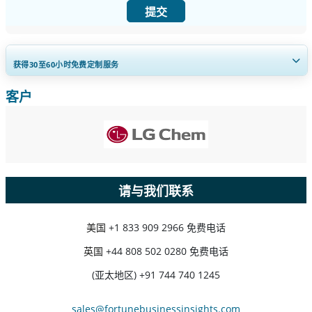
提交
获得30至60
小时
免费定制服务
客户
扩大区域和国家覆盖范围， 细分市场分析， 公司简介， 竞争基准分析，
以及最终用户洞察。
立即定制
请与我们联系
美国
+1 833 909 2966 免费电话
英国
+44 808 502 0280 免费电话
(亚太地区) +91 744 740 1245
sales@fortunebusinessinsights.com