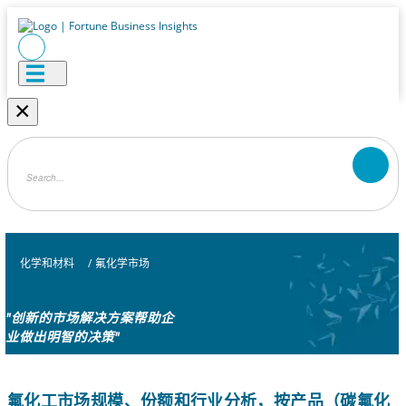
×
化学和材料
/
氟化学市场
"创新的市场解决方案帮助企
业做出明智的决策"
氟化工市场规模、份额和行业分析，按产品（碳氟化