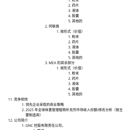
粉末
药片
液体
胶囊
其他的
阿联酋
按形式（价值）
粉末
药片
液体
胶囊
其他的
MEA 的其余部分
按形式（价值）
粉末
药片
液体
胶囊
其他的
竞争矩阵
领先企业采取的商业策略
2025 年全球体重管理植物补充剂市场收入份额/排名分析（按主
要制造商）
公司简介
GNC 控股有限责任公司，