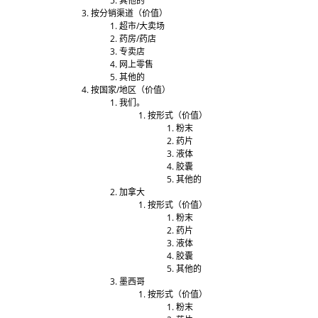
其他的
按分销渠道（价值）
超市/大卖场
药房/药店
专卖店
网上零售
其他的
按国家/地区（价值）
我们。
按形式（价值）
粉末
药片
液体
胶囊
其他的
加拿大
按形式（价值）
粉末
药片
液体
胶囊
其他的
墨西哥
按形式（价值）
粉末