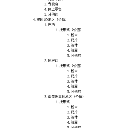
专卖店
网上零售
其他的
按国家/地区（价值）
巴西
按形式（价值）
粉末
药片
液体
胶囊
其他的
阿根廷
按形式（价值）
粉末
药片
液体
胶囊
其他的
南美洲其他地区（价值）
按形式
粉末
药片
液体
胶囊
其他的