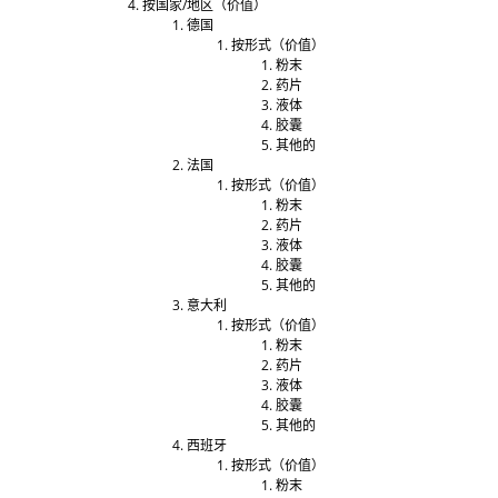
按国家/地区（价值）
德国
按形式（价值）
粉末
药片
液体
胶囊
其他的
法国
按形式（价值）
粉末
药片
液体
胶囊
其他的
意大利
按形式（价值）
粉末
药片
液体
胶囊
其他的
西班牙
按形式（价值）
粉末