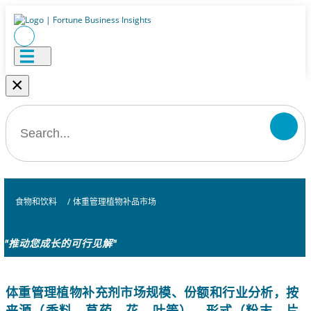
×
食物和饮料
/
体重管理植物补品市场
"推动您成长的可行见解"
体重管理植物补充剂市场规模、份额和行业分析，按
来源（香料、草药、花、叶等）、形式（粉末、片