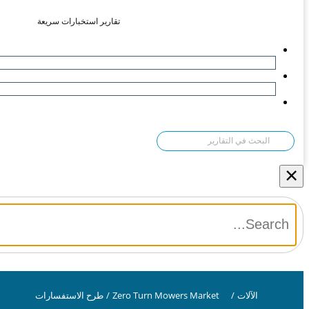
تقارير استخبارات سريعة
×
الآلات
/
Zero Turn Mowers Market
/
طرح الاستفسارات