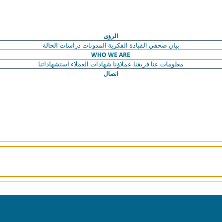
الرؤى
بيان صحفي
القيادة الفكرية
المدونات
دراسات الحالة
WHO WE ARE
معلومات عنا
فريقنا
عملاؤنا
شهادات العملاء
استشهاداتنا
اتصال