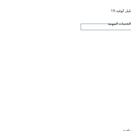
ليل كوفيد-19
لخدمات المهنية
واجبة