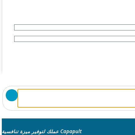
Capapult عملك لتوفير ميزة تنافسية