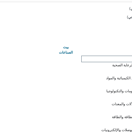
(حاضِر)
بيت
الصناعات
لرعاية الصحية
 الكيميائية والمواد
ومات والتكنولوجيا
آلات والمعدات
طاقة والطاقة
وصلات والإلكترونيات