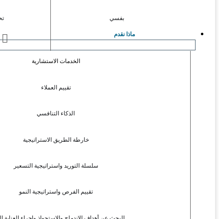
بفسي
تح
ماذا نقدم
ا
الخدمات الاستشارية
تقييم العملاء
الذكاء التنافسي
خارطة الطريق الاستراتيجية
سلسلة التوريد واستراتيجية التسعير
تقييم الفرص واستراتيجية النمو
البحث عن أهداف الاندماج والاستحواذ وإجراء العناية ال