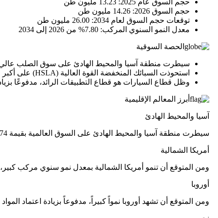
حجم السوق عام 2025: 13.23 مليون طن
حجم السوق 2026: 14.26 مليون طن
توقعات حجم السوق لعام 2034: 26.00 مليون طن
معدل النمو السنوي المركب: 7.80% من 2026 إلى 2034
الحصة السوقية
سيطرت منطقة آسيا والمحيط الهادئ على سوق الصلب عالي القوة بحصة بلغت
استحوذت السبائك المنخفضة القوة العالية (HSLA) على أكبر حصة في السوق من حيث النوع.
وظل قطاع السيارات هو قطاع التطبيقات الرائد، مدفوعًا بزيا
أبرز المعالم الإقليمية
آسيا والمحيط الهادئ
سيطرت منطقة آسيا والمحيط الهادئ على السوق العالمية بقيمة 19.74 مليار دولار أمريكي في عام 2025.
أمريكا الشمالية
ومن المتوقع أن تنمو أمريكا الشمالية بمعدل نمو سنوي مركب كبير،
أوروبا
ومن المتوقع أن تشهد أوروبا نمواً كبيراً، مدفوعاً بزيادة اعتماد الموا