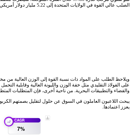
الصلب عالي القوة في الولايات المتحدة إلى 5.22 مليار دولار أمريكي بحلول عام 2034، مدعومًا بالطلب على وزن السيارات ومشاريع البنية التحتية.
على الفولاذ التقليدي مثل خفة الوزن والليونة العالية وقابلية التحمل
والفضاء والتطبيقات البحرية. من ناحية أخرى، فإن المتطلبات المتطور
يعزز اعتمادها.