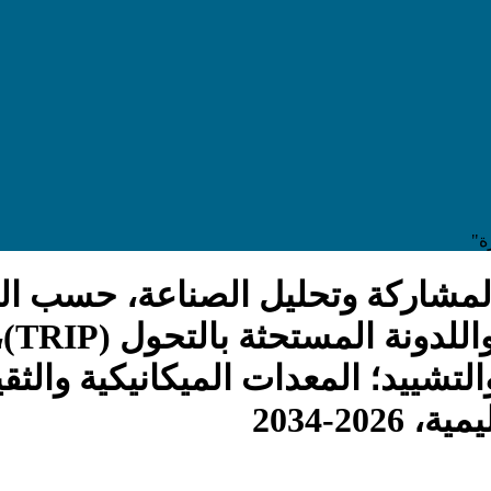
ة"
مشاركة وتحليل الصناعة، حسب النو
لتشييد؛ المعدات الميكانيكية والثق
20-2034