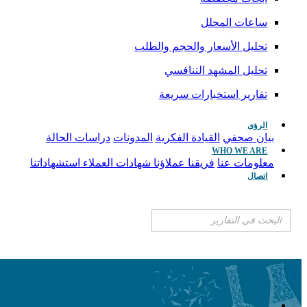
ساعات المحلل
تحليل الأسعار والحجم والطلب
تحليل المشهد التنافسي
تقارير استخبارات سريعة
الرؤى
بيان صحفي
القيادة الفكرية
المدونات
دراسات الحالة
WHO WE ARE
معلومات عنا
فريقنا
عملاؤنا
شهادات العملاء
استشهاداتنا
اتصال