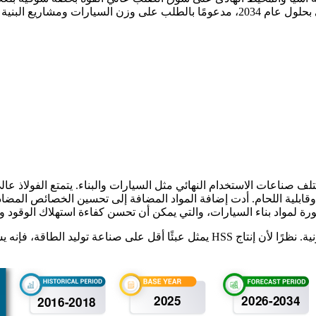
 وقابلية اللحام. أدت إضافة المواد المضافة إلى تحسين الخصائص المضادة 
ة لمواد بناء السيارات، والتي يمكن أن تحسن كفاءة استهلاك الوقود وق
يبحث اللاعبون العاملون في السوق عن حلول لتقليل بصمتهم الكربونية. نظرًا لأن إنتا