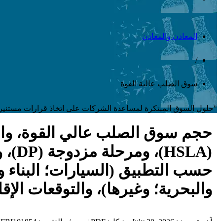
المعادن والمعادن
/
سوق الصلب عالية القوة
"حلول السوق المبتكرة لمساعدة الشركات على اتخاذ قرارات مستنير
حجم سوق الصلب عالي القوة، وال
حسب التطبيق (السيارات؛ البناء وا
والبحرية؛ وغيرها)، والتوقعات الإقليمية، 26