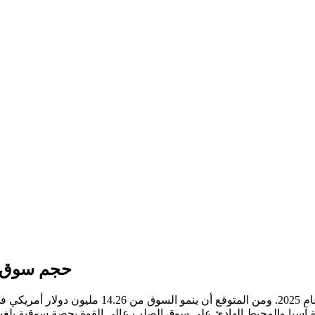
حجم سوق ا