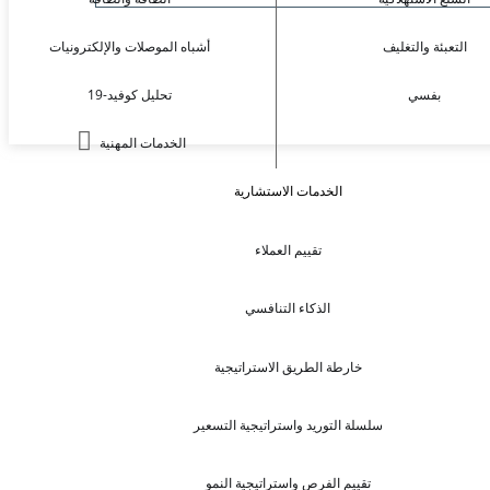
التعبئة والتغليف
أشباه الموصلات والإلكترونيات
بفسي
تحليل كوفيد-19
الخدمات المهنية
الخدمات الاستشارية
تقييم العملاء
الذكاء التنافسي
خارطة الطريق الاستراتيجية
سلسلة التوريد واستراتيجية التسعير
تقييم الفرص واستراتيجية النمو