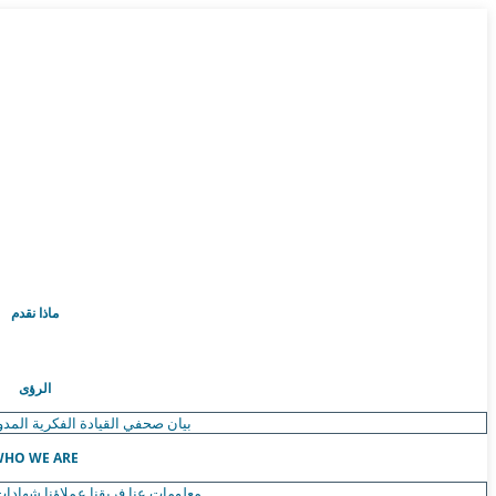
ماذا نقدم
الرؤى
بيان صحفي
القيادة الفكرية
المدو
HO WE ARE
معلومات عنا
فريقنا
عملاؤنا
شهادات 