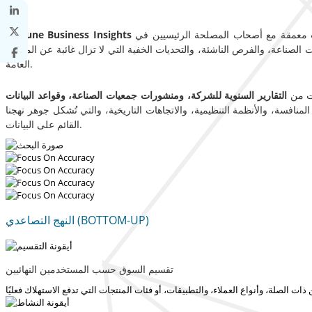
ات معمقة مع أصحاب المصلحة الرئيسيين في
Fortune Business Insights
ت الصناعة، والفرص الناشئة، والتحديات الخفية التي لا تزال غائبة عن المصادر
العامة.
ات من
التقارير السنوية للشركة، ومنشورات جمعيات الصناعة، وقواعد البيانات
منافسة، والأنظمة التنظيمية، والاتجاهات التاريخية، والتي تُشكل جوهر نهجنا
القائم على البيانات.
النهج التصاعدي (BOTTOM-UP)
تقسيم السوق حسب المستخدمين النهائيين