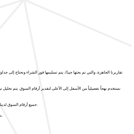
تقاريرنا الجاهزة، والتي تم بحثها جيدًا، يتم تسليمها
فور الشراء
ونحتاج إلى جداول
نستخدم نهجاً تفصيلياً من الأسفل إلى الأعلى لتقدير أرقام السوق. يتم تحليل
نحن لا نبني تقارير بناءً على مصادر بحث مكتبية فقط.
جميع أرقام السوق لدينا
علاقتنا مع العميل لا تنتهي مع تسليم التقرير.
نح