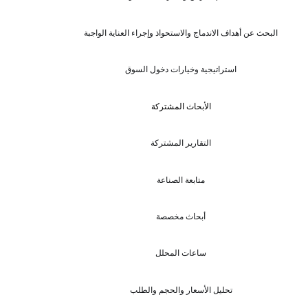
البحث عن أهداف الاندماج والاستحواذ وإجراء العناية الواجبة
استراتيجية وخيارات دخول السوق
الأبحاث المشتركة
التقارير المشتركة
متابعة الصناعة
أبحاث مخصصة
ساعات المحلل
تحليل الأسعار والحجم والطلب