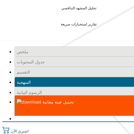
تحليل المشهد التنافسي
تقارير استخبارات سريعة
ملخص
جدول المحتويات
التقسيم
المنهجية
الرسوم البيانية
تحميل عينة مجانية
اشتري الآن