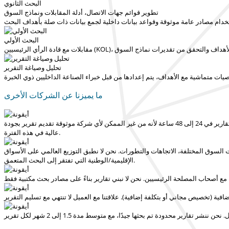
البحث الثانوي
تطوير قوائم جهات الاتصال، أدلة المقابلات ونماذج السوق
خدام مصادر عامة موثوقة وقواعد بيانات داخلية لجمع بيانات ذات صلة بأهداف البحث
البحث الأولي
اعد في تحقيق الأهداف والتحقق من تقديرات نماذج السوق
تحليل وصياغة التقرير
وصيات متماشية مع الأهداف، يتم إعدادها من قبل خبراء الصناعة الداخليين ذوي الخبرة
ما يميزنا عن الشركات الأخرى
 24 إلى 48 ساعة
لأنه من غير الممكن لأي شركة موثوقة تقديم تقرير بجودة
عالية في هذه الفترة.
ت السوق المختلفة، الاتجاهات والتطورات.
نحن لا نطبق التوزيع العالمي على الأسواق
التي تفتقر إلى البحث المتعمق.
الإقليمية/الوطنية
ة مع أصحاب المصلحة الرئيسيين.
ضافية (تخصيص مجاني أو بتكلفة إضافية).
. نحن ننشر تقارير محدودة تم بحثها جيدًا، مع
متوسط مدة 1.5 إلى 2 شهر