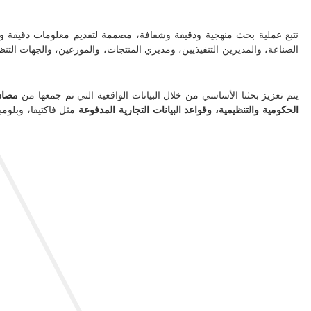
نتبع عملية بحث منهجية ودقيقة وشفافة، مصممة لتقديم معلومات دقيقة ومو
الصناعة، والمديرين التنفيذيين، ومديري المنتجات، والموزعين، والجهات التنظي
يتم تعزيز بحثنا الأساسي من خلال البيانات الواقعية التي تم جمعها من
مصادر
الحكومية والتنظيمية، وقواعد البيانات التجارية المدفوعة
مثل فاكتيفا، وبلوم