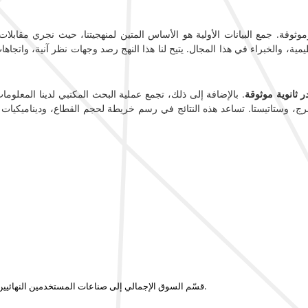
ثوقة. جمع البيانات الأولية هو الأساس المتين لمنهجيتنا، حيث نجري مقابل
مية، والخبراء في هذا المجال. يتيح لنا هذا النهج رصد وجهات نظر آنية، واتجاها
 ثانوية موثوقة
. بالإضافة إلى ذلك، تجمع عملية البحث المكتبي لدينا المعلوم
برج، وستاتيستا. تساعد هذه النتائج في رسم خريطة لحجم القطاع، وديناميكيات ال
قسّم السوق الإجمالي إلى صناعات المستخدمين النهائيين ذات الصلة، وأنواع العملاء، والتطبيقات، أو فئات المنتجات التي تدفع الاستهلاك فعليًا.