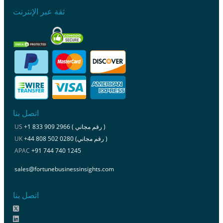
ثقة عبر الإنترنت
اتصل بنا
+1 833 909 2966 ( رقم مجاني )
US
+44 808 502 0280 (رقم مجاني )
UK
APAC
+91 744 740 1245
sales@fortunebusinessinsights.com
اتصل بنا