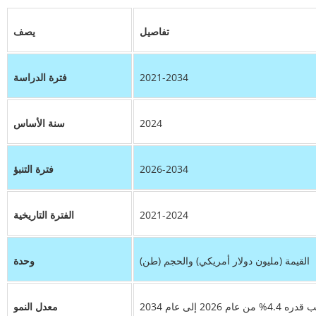
تفاصيل
يصف
2021-2034
فترة الدراسة
2024
سنة الأساس
2026-2034
فترة التنبؤ
2021-2024
الفترة التاريخية
القيمة (مليون دولار أمريكي) والحجم (طن)
وحدة
20 إلى عام 2034
معدل النمو