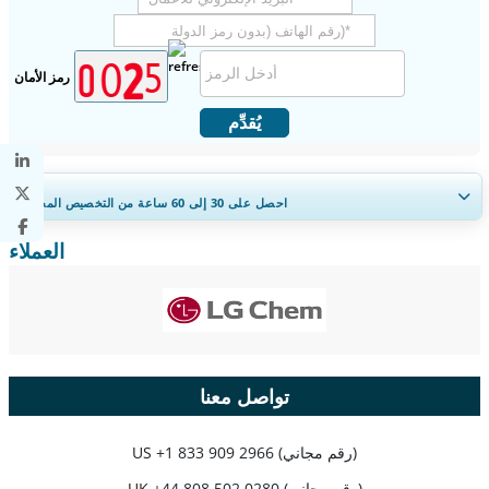
رمز الأمان
يُقدِّم
احصل على 30 إلى 60
ساعة
من التخصيص المجاني
العملاء
توسيع التغطية الإقليمية والدولية، تحليل القطاعات، ملفات الشركات، المعيارية
التنافسية، ورؤى المستخدم النهائي.
خصص الآن
تواصل معنا
+1 833 909 2966 (رقم مجاني)
US
+44 808 502 0280 (رقم مجاني)
UK