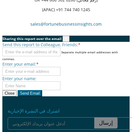
(APAC) +91 744 740 1245
sales@fortunebusinessinsights.com
Sharing this report over the email
×
Send this report to Colleague, Friends:
*
Separate multiple email addresses with
commas.
Enter your email:
*
Enter your name:
Close
Send Email
اشترك في النشرة الإخبارية
إرسال