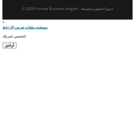
© 2026 Fortune Business Insights . جميع الحقوق محفوظة
×
نستخدم ملفات تعريف الارتباط.
لتحسين تجربتك.
أوافق