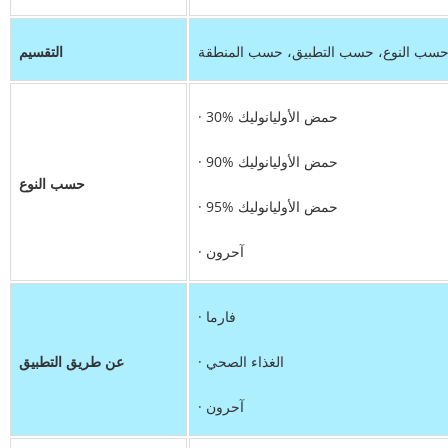
سب النوع، حسب التطبيق، حسب المنطقة
التقسيم
· 30% حمض الأوليانوليك
· 90% حمض الأوليانوليك
حسب النوع
· 95% حمض الأوليانوليك
· آحرون
· فارما
· الغذاء الصحي
عن طريق التطبيق
· آحرون