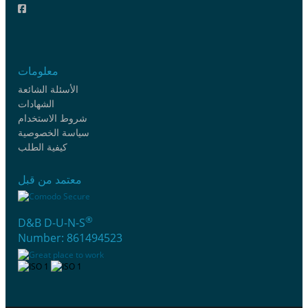
معلومات
الأسئلة الشائعة
الشهادات
شروط الاستخدام
سياسة الخصوصية
كيفية الطلب
معتمد من قبل
®
D&B D-U-N-S
Number: 861494523