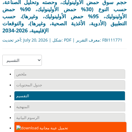
حجم سوق حمض الأولينوليك، وحصته وتحليل الصناعة،
حسب النوع (30% حمض الأولينوليك، 90% حمض
الأولينوليك، 95% حمض الأولينوليك، وغيرها)، حسب
التطبيق (الأدوية، الأغذية الصحية، وغيرها)، والتوقعات
الإقليمية، 2026-2034
آخر تحديث: July 20, 2026 | شكل: PDF | معرف التقرير: FBI111771
ملخص
جدول المحتويات
التقسيم
المنهجية
الرسوم البيانية
تحميل عينة مجانية