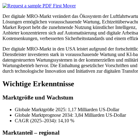
Der digitale MRO-Markt verändert das Ökosystem der Luftfahrtwartung
Lösungen ermöglichen vorausschauende Wartung, Echtzeitüberwachung
Market Report hebt die zunehmende Nutzung künstlicher Intelligenz,
Anbieter konzentrieren sich auf Automatisierung und digitale Arbei
Kostensenkungen, verbesserten Sicherheitsstandards und einem effizi
Der digitale MRO-Markt in den USA leistet aufgrund der fortschrittli
Dienstleister investieren stark in vorausschauende Wartung und KI-ba
datengesteuerten Wartungssystemen in der kommerziellen und militär
Wartungsbetrieb hervor. Die Einhaltung gesetzlicher Vorschriften un
durch technologische Innovation und Initiativen zur digitalen Transfor
Wichtige Erkenntnisse
Marktgröße und Wachstum
Globale Marktgröße 2025: 1,17 Milliarden US-Dollar
Globale Marktprognose 2034: 3,84 Milliarden US-Dollar
CAGR (2025–2034): 14,10 %
Marktanteil – regional