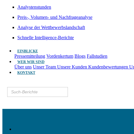
Analystenstunden
Preis-, Volumen- und Nachfrageanalyse
Analyse der Wettbewerbslandschaft
Schnelle Intelligence-Berichte
EINBLICKE
Pressemitteilung
Vordenkertum
Blogs
Fallstudien
WER WIR SIND
Über uns
Unser Team
Unsere Kunden
Kundenbewertungen
Un
KONTAKT