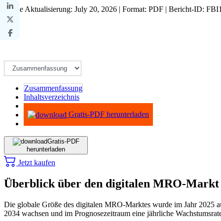
Letzte Aktualisierung: July 20, 2026 | Format: PDF | Bericht-ID: FB
Zusammenfassung
Inhaltsverzeichnis
Methodik
Gratis-PDF herunterladen
Gratis-PDF
herunterladen
Jetzt kaufen
Überblick über den digitalen MRO-Markt
Die globale Größe des digitalen MRO-Marktes wurde im Jahr 2025 auf
2034 wachsen und im Prognosezeitraum eine jährliche Wachstumsrat