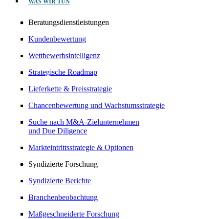
WAS WIR TUN
Beratungsdienstleistungen
Kundenbewertung
Wettbewerbsintelligenz
Strategische Roadmap
Lieferkette & Preisstrategie
Chancenbewertung und Wachstumsstrategie
Suche nach M&A-Zielunternehmen
und Due Diligence
Markteintrittsstrategie & Optionen
Syndizierte Forschung
Syndizierte Berichte
Branchenbeobachtung
Maßgeschneiderte Forschung