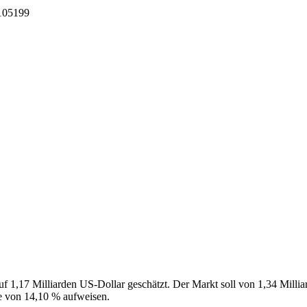
I105199
 1,17 Milliarden US-Dollar geschätzt. Der Markt soll von 1,34 Millia
e von 14,10 % aufweisen.