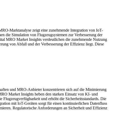
 MRO-Marktanalyse zeigt eine zunehmende Integration von IoT-
hen die Simulation von Flugzeugsystemen zur Verbesserung der
igital MRO Market Insights verdeutlichen die zunehmende Nutzung
rung von Abfall und der Verbesserung der Effizienz liegt. Diese
haften und MRO-Anbieter konzentrieren sich auf die Minimierung
 MRO Market Insights heben den starken Einsatz von KI- und
 Flugzeugverfügbarkeit und erhöht die Sicherheitsstandards. Die
tion mit IoT-Geräten sorgt für einen kontinuierlichen Datenfluss
timieren. Regulatorische Anforderungen an Sicherheit und Effizienz