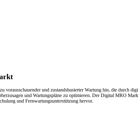
arkt
u vorausschauender und zustandsbasierter Wartung hin, die durch digi
herzusagen und Wartungspläne zu optimieren. Der Digital MRO Mark
schulung und Fernwartungsunterstützung hervor.