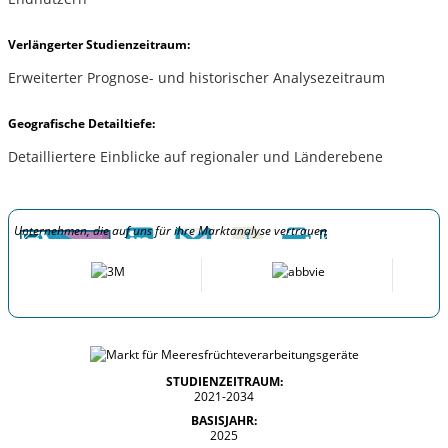
Verlängerter Studienzeitraum:
Erweiterter Prognose- und historischer Analysezeitraum
Geografische Detailtiefe:
Detailliertere Einblicke auf regionaler und Länderebene
Unternehmen, die auf uns für ihre Marktanalyse vertrauen
STUDIENZEITRAUM:
2021-2034
BASISJAHR:
2025