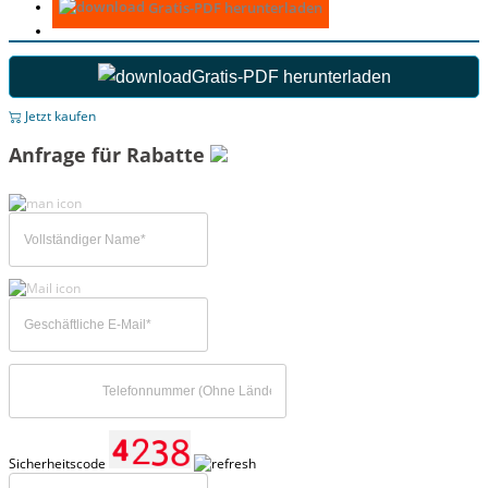
Gratis-PDF herunterladen
Gratis-PDF herunterladen
Jetzt kaufen
Anfrage für Rabatte
Sicherheitscode