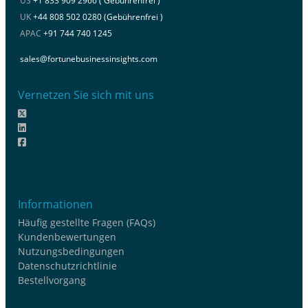
US
+1 833 909 2966 ( Gebührenfrei )
UK
+44 808 502 0280 (Gebührenfrei )
APAC
+91 744 740 1245
sales@fortunebusinessinsights.com
Vernetzen Sie sich mit uns
Informationen
Häufig gestellte Fragen (FAQs)
Kundenbewertungen
Nutzungsbedingungen
Datenschutzrichtlinie
Bestellvorgang