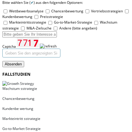
Bitte wählen Sie (
✔
) aus den folgenden Optionen:
Wettbewerbsanalyse
Chancenbewertung
Vertriebsstrategien
Kundenbewertung
Preisstrategie
Markteintrittsstrategie
Go-to-Market-Strategie
Wachstum
sstrategie
M&A-Zielsuche
Andere (bitte angeben)
Captcha
Absenden
FALLSTUDIEN
Wachstum sstrategie
Chancenbewertung
Kundenbe wertung
Markteintritt sstrategie
Go-to-Market-Strategie