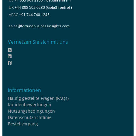
US
+1 833 909 2966 ( Gebührenfrei )
UK
+44 808 502 0280 (Gebührenfrei )
APAC
+91 744 740 1245
sales@fortunebusinessinsights.com
Vernetzen Sie sich mit uns
Informationen
Häufig gestellte Fragen (FAQs)
Kundenbewertungen
Nutzungsbedingungen
Datenschutzrichtlinie
Bestellvorgang