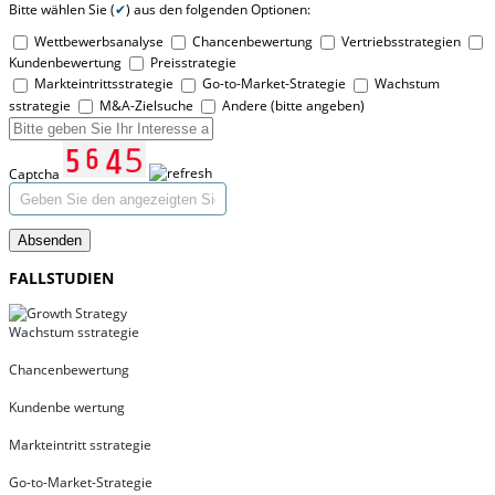
Bitte wählen Sie (
✔
) aus den folgenden Optionen:
Wettbewerbsanalyse
Chancenbewertung
Vertriebsstrategien
Kundenbewertung
Preisstrategie
Markteintrittsstrategie
Go-to-Market-Strategie
Wachstum
sstrategie
M&A-Zielsuche
Andere (bitte angeben)
Captcha
Absenden
FALLSTUDIEN
Wachstum sstrategie
Chancenbewertung
Kundenbe wertung
Markteintritt sstrategie
Go-to-Market-Strategie