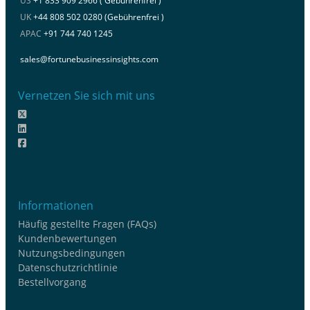
US
+1 833 909 2966 ( Gebührenfrei )
UK
+44 808 502 0280 (Gebührenfrei )
APAC
+91 744 740 1245
sales@fortunebusinessinsights.com
Vernetzen Sie sich mit uns
Informationen
Häufig gestellte Fragen (FAQs)
Kundenbewertungen
Nutzungsbedingungen
Datenschutzrichtlinie
Bestellvorgang