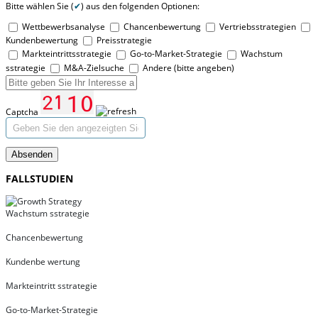
Bitte wählen Sie (
✔
) aus den folgenden Optionen:
Wettbewerbsanalyse
Chancenbewertung
Vertriebsstrategien
Kundenbewertung
Preisstrategie
Markteintrittsstrategie
Go-to-Market-Strategie
Wachstum
sstrategie
M&A-Zielsuche
Andere (bitte angeben)
Captcha
Absenden
FALLSTUDIEN
Wachstum sstrategie
Chancenbewertung
Kundenbe wertung
Markteintritt sstrategie
Go-to-Market-Strategie