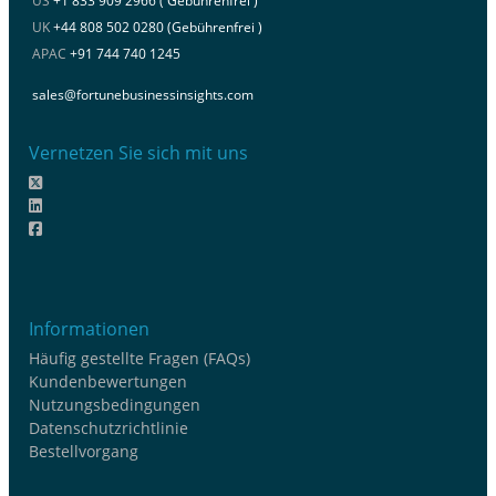
US
+1 833 909 2966 ( Gebührenfrei )
UK
+44 808 502 0280 (Gebührenfrei )
APAC
+91 744 740 1245
sales@fortunebusinessinsights.com
Vernetzen Sie sich mit uns
Informationen
Häufig gestellte Fragen (FAQs)
Kundenbewertungen
Nutzungsbedingungen
Datenschutzrichtlinie
Bestellvorgang