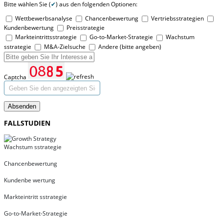
Bitte wählen Sie (
✔
) aus den folgenden Optionen:
Wettbewerbsanalyse
Chancenbewertung
Vertriebsstrategien
Kundenbewertung
Preisstrategie
Markteintrittsstrategie
Go-to-Market-Strategie
Wachstum
sstrategie
M&A-Zielsuche
Andere (bitte angeben)
Captcha
Absenden
FALLSTUDIEN
Wachstum sstrategie
Chancenbewertung
Kundenbe wertung
Markteintritt sstrategie
Go-to-Market-Strategie