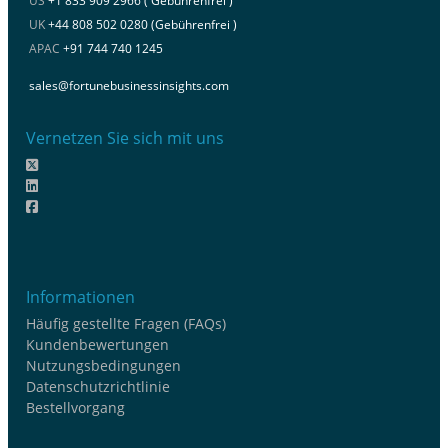
US
+1 833 909 2966 ( Gebührenfrei )
UK
+44 808 502 0280 (Gebührenfrei )
APAC
+91 744 740 1245
sales@fortunebusinessinsights.com
Vernetzen Sie sich mit uns
Informationen
Häufig gestellte Fragen (FAQs)
Kundenbewertungen
Nutzungsbedingungen
Datenschutzrichtlinie
Bestellvorgang