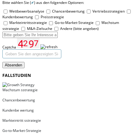
Bitte wählen Sie (
✔
) aus den folgenden Optionen:
Wettbewerbsanalyse
Chancenbewertung
Vertriebsstrategien
Kundenbewertung
Preisstrategie
Markteintrittsstrategie
Go-to-Market-Strategie
Wachstum
sstrategie
M&A-Zielsuche
Andere (bitte angeben)
Captcha
Absenden
FALLSTUDIEN
Wachstum sstrategie
Chancenbewertung
Kundenbe wertung
Markteintritt sstrategie
Go-to-Market-Strategie