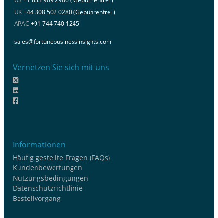
US
+1 833 909 2966 ( Gebührenfrei )
UK
+44 808 502 0280 (Gebührenfrei )
APAC
+91 744 740 1245
sales@fortunebusinessinsights.com
Vernetzen Sie sich mit uns
Informationen
Häufig gestellte Fragen (FAQs)
Kundenbewertungen
Nutzungsbedingungen
Datenschutzrichtlinie
Bestellvorgang