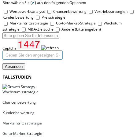
Bitte wählen Sie (
✔
) aus den folgenden Optionen:
Wettbewerbsanalyse
Chancenbewertung
Vertriebsstrategien
Kundenbewertung
Preisstrategie
Markteintrittsstrategie
Go-to-Market-Strategie
Wachstum
sstrategie
M&A-Zielsuche
Andere (bitte angeben)
Captcha
Absenden
FALLSTUDIEN
Wachstum sstrategie
Chancenbewertung
Kundenbe wertung
Markteintritt sstrategie
Go-to-Market-Strategie