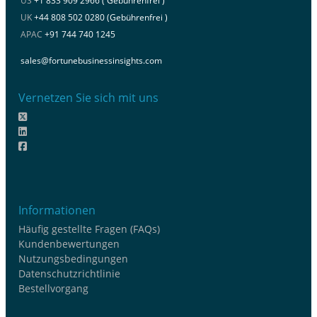
US
+1 833 909 2966 ( Gebührenfrei )
UK
+44 808 502 0280 (Gebührenfrei )
APAC
+91 744 740 1245
sales@fortunebusinessinsights.com
Vernetzen Sie sich mit uns
Informationen
Häufig gestellte Fragen (FAQs)
Kundenbewertungen
Nutzungsbedingungen
Datenschutzrichtlinie
Bestellvorgang