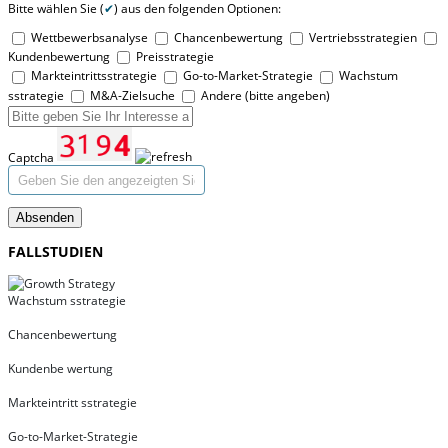
Bitte wählen Sie (
✔
) aus den folgenden Optionen:
Wettbewerbsanalyse
Chancenbewertung
Vertriebsstrategien
Kundenbewertung
Preisstrategie
Markteintrittsstrategie
Go-to-Market-Strategie
Wachstum
sstrategie
M&A-Zielsuche
Andere (bitte angeben)
Captcha
Absenden
FALLSTUDIEN
Wachstum sstrategie
Chancenbewertung
Kundenbe wertung
Markteintritt sstrategie
Go-to-Market-Strategie