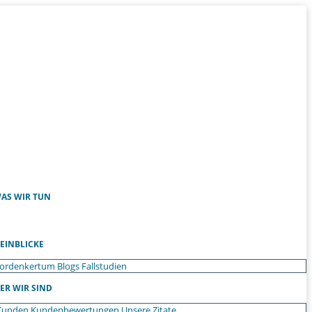
AS WIR TUN
EINBLICKE
ordenkertum
Blogs
Fallstudien
ER WIR SIND
Kunden
Kundenbewertungen
Unsere Zitate