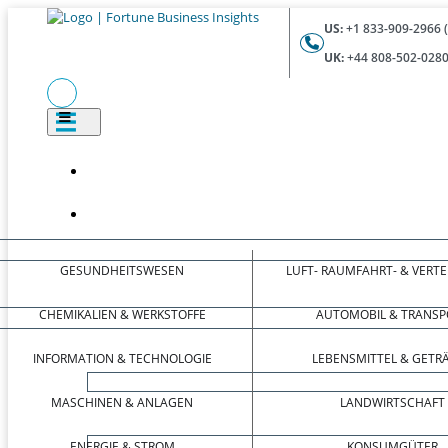
US:
+1 833-909-2966 
UK:
+44 808-502-0280
GESUNDHEITSWESEN
LUFT- RAUMFAHRT- & VERT
CHEMIKALIEN & WERKSTOFFE
AUTOMOBIL & TRANSP
INFORMATION & TECHNOLOGIE
LEBENSMITTEL & GETR
MASCHINEN & ANLAGEN
LANDWIRTSCHAFT
ENERGIE & STROM
KONSUMGÜTER