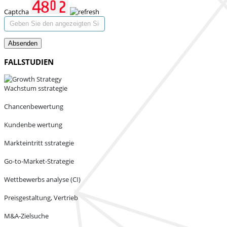
Captcha
Absenden
FALLSTUDIEN
Wachstum sstrategie
Chancenbewertung
Kundenbe wertung
Markteintritt sstrategie
Go-to-Market-Strategie
Wettbewerbs analyse (CI)
Preisgestaltung, Vertrieb
M&A-Zielsuche