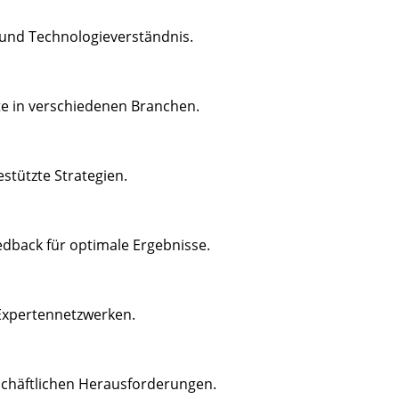
 und Technologieverständnis.
te in verschiedenen Branchen.
stützte Strategien.
back für optimale Ergebnisse.
Expertennetzwerken.
geschäftlichen Herausforderungen.