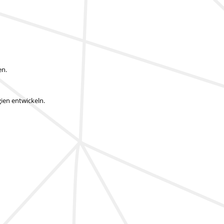
en.
ien entwickeln.