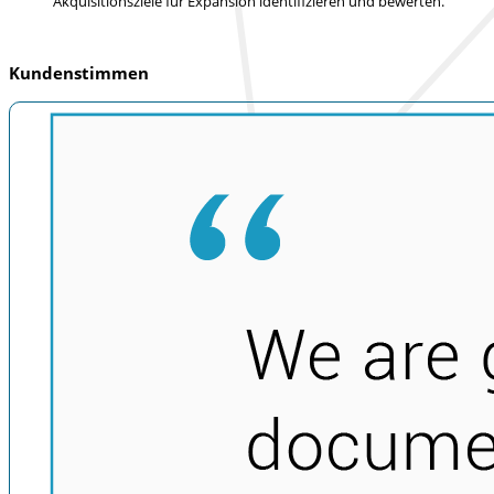
Akquisitionsziele für Expansion identifizieren und bewerten.
Kundenstimmen