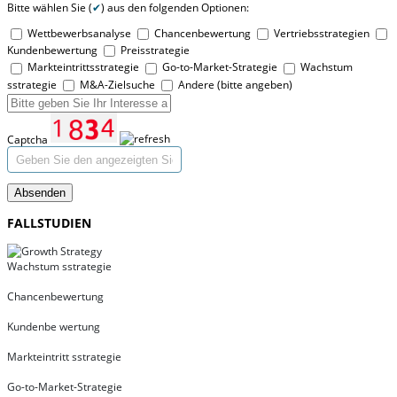
Bitte wählen Sie (
✔
) aus den folgenden Optionen:
Wettbewerbsanalyse
Chancenbewertung
Vertriebsstrategien
Kundenbewertung
Preisstrategie
Markteintrittsstrategie
Go-to-Market-Strategie
Wachstum
sstrategie
M&A-Zielsuche
Andere (bitte angeben)
Captcha
Absenden
FALLSTUDIEN
Wachstum sstrategie
Chancenbewertung
Kundenbe wertung
Markteintritt sstrategie
Go-to-Market-Strategie