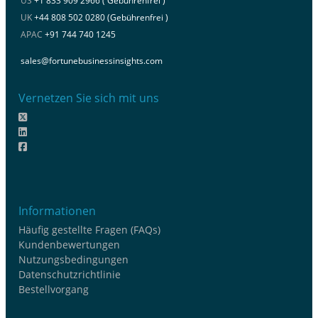
US
+1 833 909 2966 ( Gebührenfrei )
UK
+44 808 502 0280 (Gebührenfrei )
APAC
+91 744 740 1245
sales@fortunebusinessinsights.com
Vernetzen Sie sich mit uns
Informationen
Häufig gestellte Fragen (FAQs)
Kundenbewertungen
Nutzungsbedingungen
Datenschutzrichtlinie
Bestellvorgang