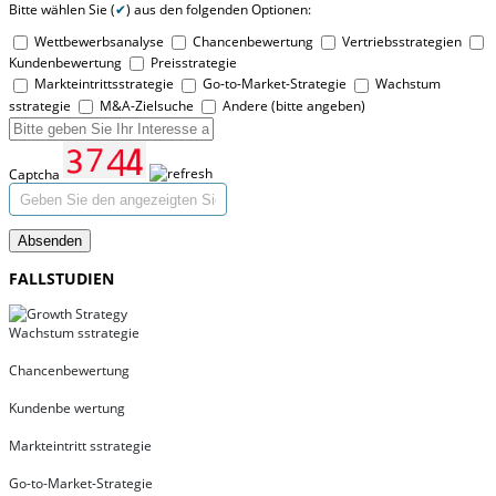
Bitte wählen Sie (
✔
) aus den folgenden Optionen:
Wettbewerbsanalyse
Chancenbewertung
Vertriebsstrategien
Kundenbewertung
Preisstrategie
Markteintrittsstrategie
Go-to-Market-Strategie
Wachstum
sstrategie
M&A-Zielsuche
Andere (bitte angeben)
Captcha
Absenden
FALLSTUDIEN
Wachstum sstrategie
Chancenbewertung
Kundenbe wertung
Markteintritt sstrategie
Go-to-Market-Strategie