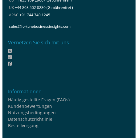
US
+1 833 909 2966 ( Gebührenfrei )
UK
+44 808 502 0280 (Gebührenfrei )
APAC
+91 744 740 1245
sales@fortunebusinessinsights.com
Vernetzen Sie sich mit uns
Informationen
Häufig gestellte Fragen (FAQs)
Kundenbewertungen
Nutzungsbedingungen
Datenschutzrichtlinie
Bestellvorgang