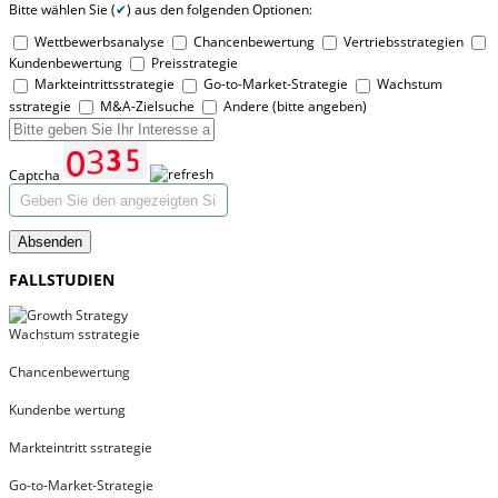
Bitte wählen Sie (
✔
) aus den folgenden Optionen:
Wettbewerbsanalyse
Chancenbewertung
Vertriebsstrategien
Kundenbewertung
Preisstrategie
Markteintrittsstrategie
Go-to-Market-Strategie
Wachstum
sstrategie
M&A-Zielsuche
Andere (bitte angeben)
Captcha
Absenden
FALLSTUDIEN
Wachstum sstrategie
Chancenbewertung
Kundenbe wertung
Markteintritt sstrategie
Go-to-Market-Strategie