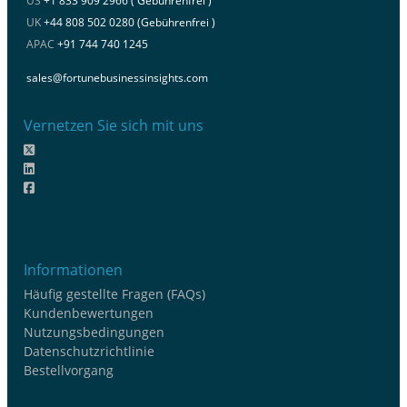
US
+1 833 909 2966 ( Gebührenfrei )
UK
+44 808 502 0280 (Gebührenfrei )
APAC
+91 744 740 1245
sales@fortunebusinessinsights.com
Vernetzen Sie sich mit uns
Informationen
Häufig gestellte Fragen (FAQs)
Kundenbewertungen
Nutzungsbedingungen
Datenschutzrichtlinie
Bestellvorgang