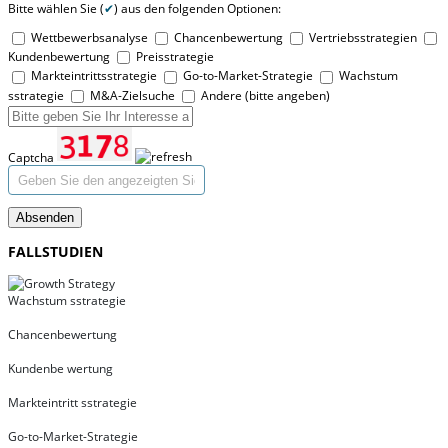
Bitte wählen Sie (
✔
) aus den folgenden Optionen:
Wettbewerbsanalyse
Chancenbewertung
Vertriebsstrategien
Kundenbewertung
Preisstrategie
Markteintrittsstrategie
Go-to-Market-Strategie
Wachstum
sstrategie
M&A-Zielsuche
Andere (bitte angeben)
Captcha
Absenden
FALLSTUDIEN
Wachstum sstrategie
Chancenbewertung
Kundenbe wertung
Markteintritt sstrategie
Go-to-Market-Strategie