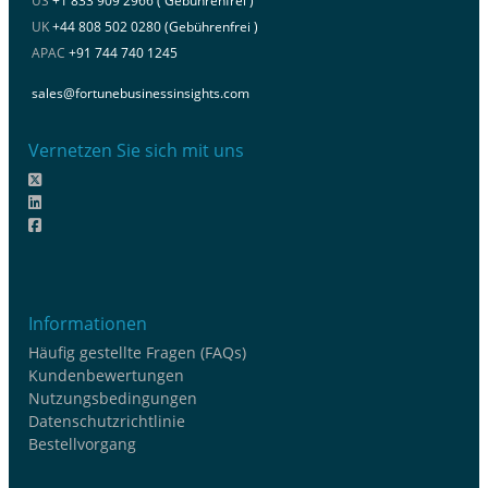
US
+1 833 909 2966 ( Gebührenfrei )
UK
+44 808 502 0280 (Gebührenfrei )
APAC
+91 744 740 1245
sales@fortunebusinessinsights.com
Vernetzen Sie sich mit uns
Informationen
Häufig gestellte Fragen (FAQs)
Kundenbewertungen
Nutzungsbedingungen
Datenschutzrichtlinie
Bestellvorgang