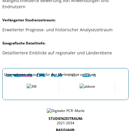
Maßgeschneiderte Bewertung von Anwendungen und
Endnutzern
Verlängerter Studienzeitraum:
Erweiterter Prognose- und historischer Analysezeitraum
Geografische Detailtiefe:
Detailliertere Einblicke auf regionaler und Länderebene
Unternehmen, die auf uns für ihre Marktanalyse vertrauen
STUDIENZEITRAUM:
2021-2034
BASISJAHR: