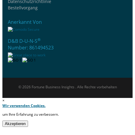
Datenschutzrichtlinie
Bestellvorgang
Anerkannt Von
®
D&B D-U-N-S
Number: 861494523
© 2026 Fortune Business Insights . Alle Rechte vorbehalten
×
Wir verwenden Cookies.
um Ihre Erfahrung zu verbessern.
Akzeptieren