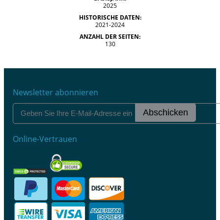
2025
HISTORISCHE DATEN:
2021-2024
ANZAHL DER SEITEN:
130
Newsletter abonnieren
Abschicken
Online-Vertrauen