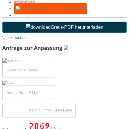
Infografiken
Gratis-PDF herunterladen
Gratis-PDF herunterladen
Jetzt kaufen
Anfrage zur Anpassung