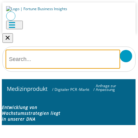
×
Anfrage zur
Medizinprodukt
/
Digitaler PCR -Markt
/
Anpassung
Entwicklung von
Wachstumsstrategien liegt
in unserer DNA