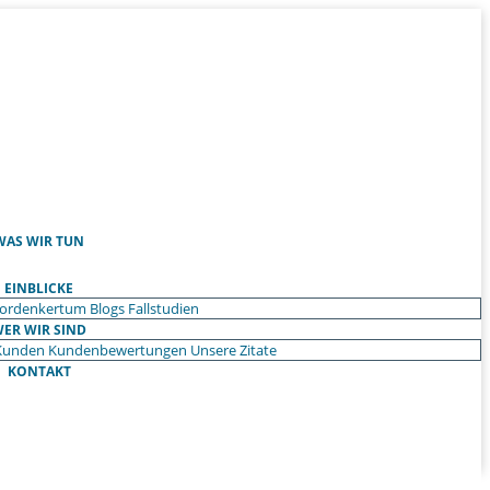
WAS WIR TUN
EINBLICKE
ordenkertum
Blogs
Fallstudien
ER WIR SIND
Kunden
Kundenbewertungen
Unsere Zitate
KONTAKT