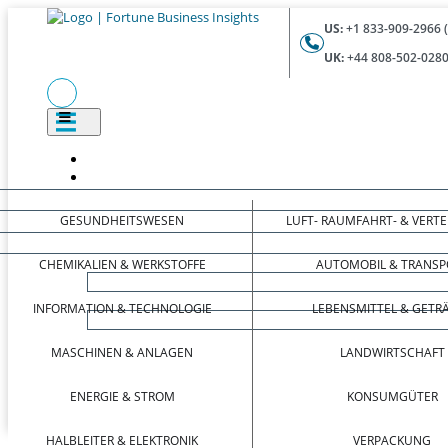
US:
+1 833-909-2966 
UK:
+44 808-502-0280
GESUNDHEITSWESEN
LUFT- RAUMFAHRT- & VERT
CHEMIKALIEN & WERKSTOFFE
AUTOMOBIL & TRANSP
INFORMATION & TECHNOLOGIE
LEBENSMITTEL & GETR
MASCHINEN & ANLAGEN
LANDWIRTSCHAFT
ENERGIE & STROM
KONSUMGÜTER
HALBLEITER & ELEKTRONIK
VERPACKUNG