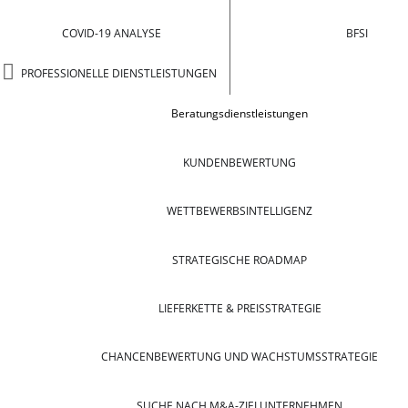
COVID-19 ANALYSE
BFSI
PROFESSIONELLE DIENSTLEISTUNGEN
Beratungsdienstleistungen
KUNDENBEWERTUNG
WETTBEWERBSINTELLIGENZ
STRATEGISCHE ROADMAP
LIEFERKETTE & PREISSTRATEGIE
CHANCENBEWERTUNG UND WACHSTUMSSTRATEGIE
SUCHE NACH M&A-ZIELUNTERNEHMEN