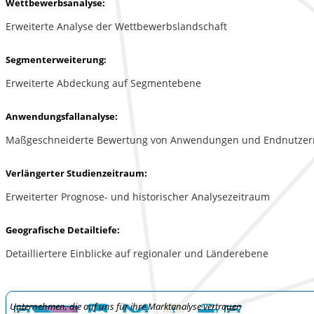
Wettbewerbsanalyse:
Erweiterte Analyse der Wettbewerbslandschaft
Segmenterweiterung:
Erweiterte Abdeckung auf Segmentebene
Anwendungsfallanalyse:
Maßgeschneiderte Bewertung von Anwendungen und Endnutzer
Verlängerter Studienzeitraum:
Erweiterter Prognose- und historischer Analysezeitraum
Geografische Detailtiefe:
Detailliertere Einblicke auf regionaler und Länderebene
Unternehmen, die auf uns für ihre Marktanalyse vertrauen