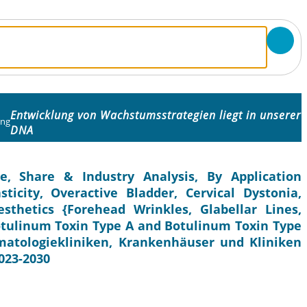
Entwicklung von Wachstumsstrategien liegt in unserer
ung
DNA
, Share & Industry Analysis, By Application
sticity, Overactive Bladder, Cervical Dystonia,
thetics {Forehead Wrinkles, Glabellar Lines,
Botulinum Toxin Type A and Botulinum Toxin Type
matologiekliniken, Krankenhäuser und Kliniken
023-2030