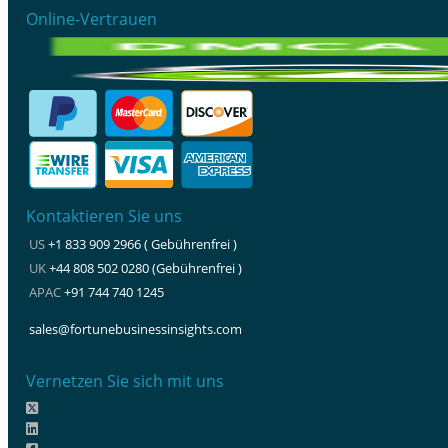
Online-Vertrauen
Kontaktieren Sie uns
US
+1 833 909 2966 ( Gebührenfrei )
UK
+44 808 502 0280 (Gebührenfrei )
APAC
+91 744 740 1245
sales@fortunebusinessinsights.com
Vernetzen Sie sich mit uns