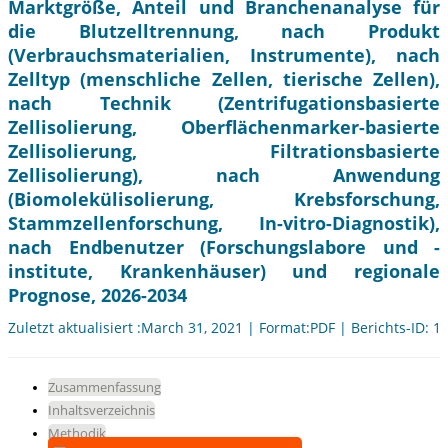
Marktgröße, Anteil und Branchenanalyse für
die Blutzelltrennung, nach Produkt
(Verbrauchsmaterialien, Instrumente), nach
Zelltyp (menschliche Zellen, tierische Zellen),
nach Technik (Zentrifugationsbasierte
Zellisolierung, Oberflächenmarker-basierte
Zellisolierung, Filtrationsbasierte
Zellisolierung), nach Anwendung
(Biomolekülisolierung, Krebsforschung,
Stammzellenforschung, In-vitro-Diagnostik),
nach Endbenutzer (Forschungslabore und -
institute, Krankenhäuser) und regionale
Prognose, 2026-2034
Zuletzt aktualisiert :March 31, 2021 | Format:PDF | Berichts-ID: 1
Zusammenfassung
Inhaltsverzeichnis
Methodik