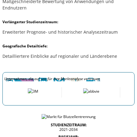
Maßgeschneiderte Bewertung von Anwendungen und
Endnutzern
Verlängerter Studienzeitraum:
Erweiterter Prognose- und historischer Analysezeitraum
Geografische Detailtiefe:
Detailliertere Einblicke auf regionaler und Länderebene
Unternehmen, die auf uns für ihre Marktanalyse vertrauen
STUDIENZEITRAUM:
2021-2034
BASISJAHR: