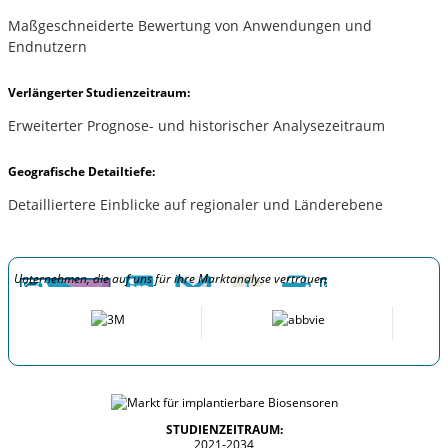
Maßgeschneiderte Bewertung von Anwendungen und
Endnutzern
Verlängerter Studienzeitraum:
Erweiterter Prognose- und historischer Analysezeitraum
Geografische Detailtiefe:
Detailliertere Einblicke auf regionaler und Länderebene
Unternehmen, die auf uns für ihre Marktanalyse vertrauen
STUDIENZEITRAUM:
2021-2034