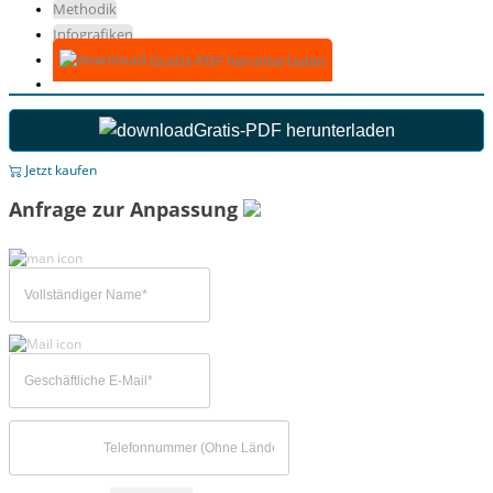
Methodik
Infografiken
Gratis-PDF herunterladen
Gratis-PDF herunterladen
Jetzt kaufen
Anfrage zur Anpassung