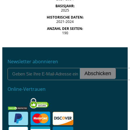
BASISJAHR:
2025
HISTORISCHE DATEN:
2021-2024
ANZAHL DER SEITEN:
190
Newsletter abonnieren
Abschicken
Online-Vertrauen