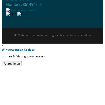
Number: 861494523
© 2026 Fortune Business Insights . Alle Rechte vorbehalten
×
Wir verwenden Cookies.
um Ihre Erfahrung zu verbessern.
Akzeptieren