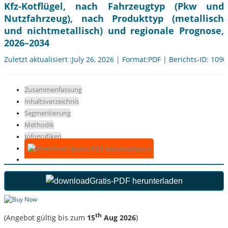
Kfz-Kotflügel, nach Fahrzeugtyp (Pkw und
Nutzfahrzeug), nach Produkttyp (metallisch
und nichtmetallisch) und regionale Prognose,
2026–2034
Zuletzt aktualisiert :July 26, 2026 | Format:PDF | Berichts-ID: 109
Zusammenfassung
Inhaltsverzeichnis
Segmentierung
Methodik
Infografiken
Gratis-PDF herunterladen
Gratis-PDF herunterladen
th
(Angebot gültig bis zum
15
Aug 2026
)