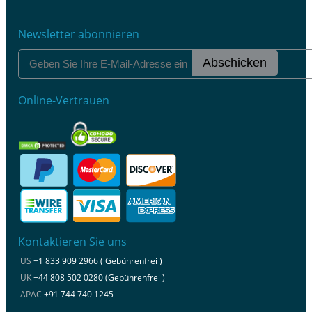
Newsletter abonnieren
Abschicken
Online-Vertrauen
Kontaktieren Sie uns
US
+1 833 909 2966 ( Gebührenfrei )
UK
+44 808 502 0280 (Gebührenfrei )
APAC
+91 744 740 1245