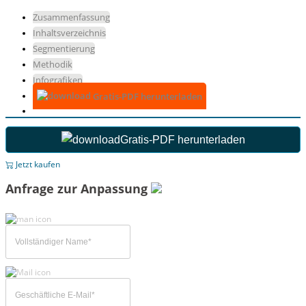
Zusammenfassung
Inhaltsverzeichnis
Segmentierung
Methodik
Infografiken
Gratis-PDF herunterladen
Gratis-PDF herunterladen
Jetzt kaufen
Anfrage zur Anpassung