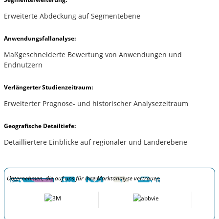
Erweiterte Abdeckung auf Segmentebene
Anwendungsfallanalyse:
Maßgeschneiderte Bewertung von Anwendungen und
Endnutzern
Verlängerter Studienzeitraum:
Erweiterter Prognose- und historischer Analysezeitraum
Geografische Detailtiefe:
Detailliertere Einblicke auf regionaler und Länderebene
Unternehmen, die auf uns für ihre Marktanalyse vertrauen