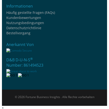
Informationen
Häufig gestellte Fragen (FAQs)
Kundenbewertungen
Nutzungsbedingungen
Datenschutzrichtlinie
Bestellvorgang
Anerkannt Von
®
D&B D-U-N-S
Number: 861494523
© 2026 Fortune Business Insights . Alle Rechte vorbehalten
×