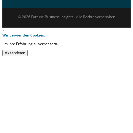
© 2026 Fortune Business Insights . Alle Rechte vorbehalten
×
Wir verwenden Cookies.
um Ihre Erfahrung zu verbessern.
Akzeptieren