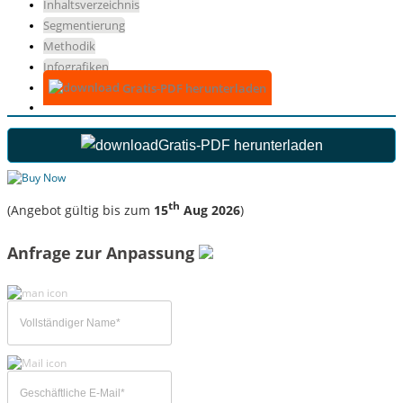
Inhaltsverzeichnis
Segmentierung
Methodik
Infografiken
Gratis-PDF herunterladen
Gratis-PDF herunterladen
th
(Angebot gültig bis zum
15
Aug 2026
)
Anfrage zur Anpassung