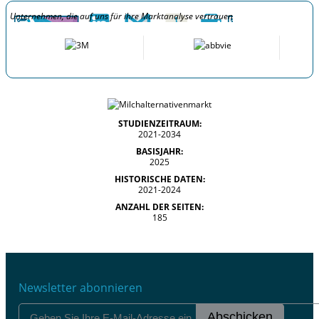
Unternehmen, die auf uns für ihre Marktanalyse vertrauen
STUDIENZEITRAUM:
2021-2034
BASISJAHR:
2025
HISTORISCHE DATEN:
2021-2024
ANZAHL DER SEITEN:
185
Newsletter abonnieren
Abschicken