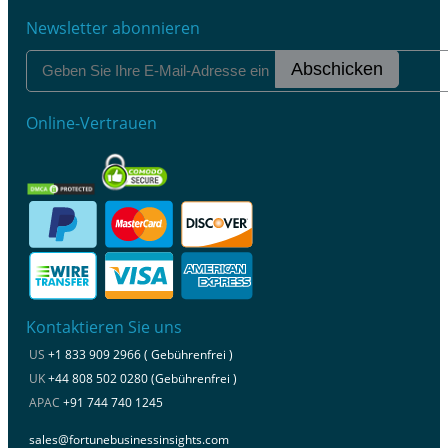
Newsletter abonnieren
Abschicken
Online-Vertrauen
Kontaktieren Sie uns
US
+1 833 909 2966 ( Gebührenfrei )
UK
+44 808 502 0280 (Gebührenfrei )
APAC
+91 744 740 1245
sales@fortunebusinessinsights.com