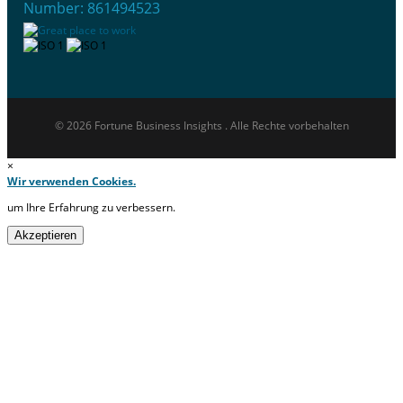
Number: 861494523
© 2026 Fortune Business Insights . Alle Rechte vorbehalten
×
Wir verwenden Cookies.
um Ihre Erfahrung zu verbessern.
Akzeptieren