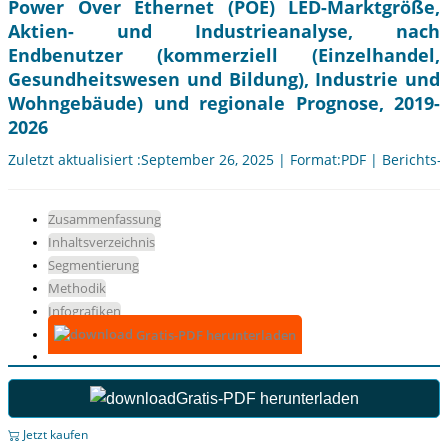
Power Over Ethernet (POE) LED-Marktgröße,
Aktien- und Industrieanalyse, nach
Endbenutzer (kommerziell (Einzelhandel,
Gesundheitswesen und Bildung), Industrie und
Wohngebäude) und regionale Prognose, 2019-
2026
Zuletzt aktualisiert :September 26, 2025 | Format:PDF | Berichts-
Zusammenfassung
Inhaltsverzeichnis
Segmentierung
Methodik
Infografiken
Gratis-PDF herunterladen
Gratis-PDF herunterladen
Jetzt kaufen