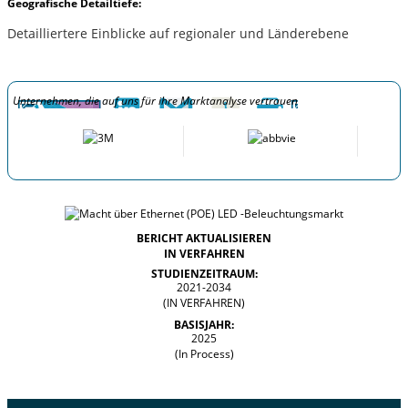
Geografische Detailtiefe:
Detailliertere Einblicke auf regionaler und Länderebene
Unternehmen, die auf uns für ihre Marktanalyse vertrauen
BERICHT AKTUALISIEREN
IN VERFAHREN
STUDIENZEITRAUM:
2021-2034
(IN VERFAHREN)
BASISJAHR:
2025
(In Process)