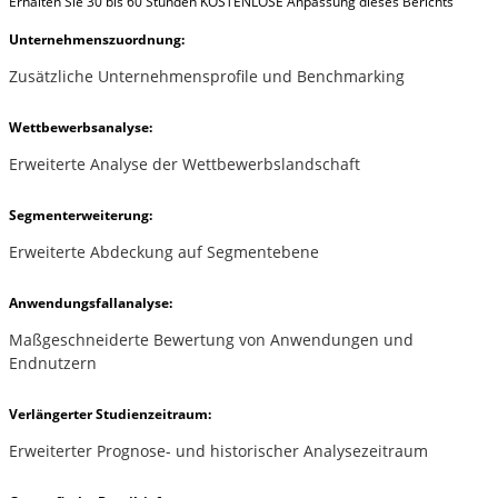
Erhalten Sie 30 bis 60 Stunden KOSTENLOSE Anpassung dieses Berichts
Unternehmenszuordnung:
Zusätzliche Unternehmensprofile und Benchmarking
Wettbewerbsanalyse:
Erweiterte Analyse der Wettbewerbslandschaft
Segmenterweiterung:
Erweiterte Abdeckung auf Segmentebene
Anwendungsfallanalyse:
Maßgeschneiderte Bewertung von Anwendungen und
Endnutzern
Verlängerter Studienzeitraum:
Erweiterter Prognose- und historischer Analysezeitraum