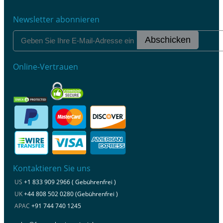
Newsletter abonnieren
Abschicken
Online-Vertrauen
Kontaktieren Sie uns
US
+1 833 909 2966 ( Gebührenfrei )
UK
+44 808 502 0280 (Gebührenfrei )
APAC
+91 744 740 1245