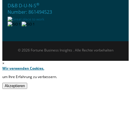
®
D&B D-U-N-S
Number: 861494523
© 2026 Fortune Business Insights . Alle Rechte vorbehalten
×
Wir verwenden Cookies.
um Ihre Erfahrung zu verbessern.
Akzeptieren