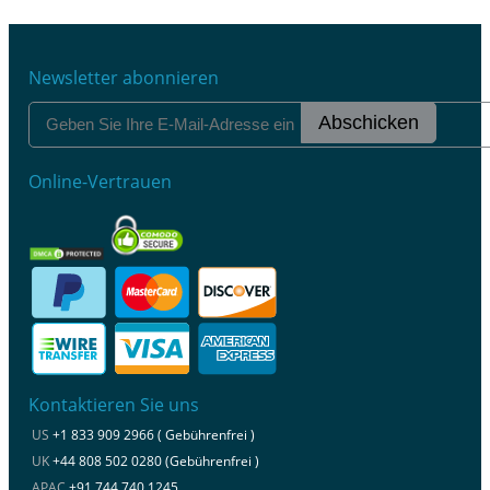
Newsletter abonnieren
Abschicken
Online-Vertrauen
Kontaktieren Sie uns
US
+1 833 909 2966 ( Gebührenfrei )
UK
+44 808 502 0280 (Gebührenfrei )
APAC
+91 744 740 1245