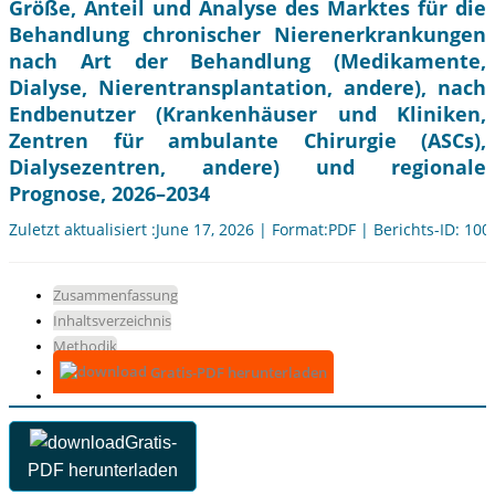
Größe, Anteil und Analyse des Marktes für die
Behandlung chronischer Nierenerkrankungen
nach Art der Behandlung (Medikamente,
Dialyse, Nierentransplantation, andere), nach
Endbenutzer (Krankenhäuser und Kliniken,
Zentren für ambulante Chirurgie (ASCs),
Dialysezentren, andere) und regionale
Prognose, 2026–2034
Zuletzt aktualisiert :June 17, 2026 | Format:PDF | Berichts-ID: 10
Zusammenfassung
Inhaltsverzeichnis
Methodik
Gratis-PDF herunterladen
Gratis-
PDF herunterladen