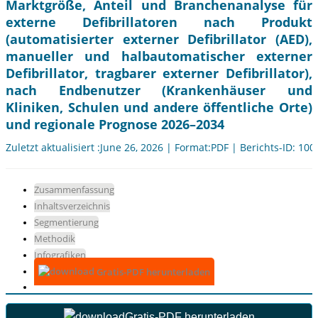
Marktgröße, Anteil und Branchenanalyse für
externe Defibrillatoren nach Produkt
(automatisierter externer Defibrillator (AED),
manueller und halbautomatischer externer
Defibrillator, tragbarer externer Defibrillator),
nach Endbenutzer (Krankenhäuser und
Kliniken, Schulen und andere öffentliche Orte)
und regionale Prognose 2026–2034
Zuletzt aktualisiert :June 26, 2026 | Format:PDF | Berichts-ID: 10
Zusammenfassung
Inhaltsverzeichnis
Segmentierung
Methodik
Infografiken
Gratis-PDF herunterladen
Gratis-PDF herunterladen