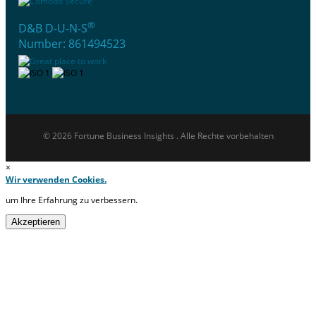
®
D&B D-U-N-S
Number: 861494523
© 2026 Fortune Business Insights . Alle Rechte vorbehalten
×
Wir verwenden Cookies.
um Ihre Erfahrung zu verbessern.
Akzeptieren