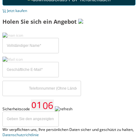
Jetzt kaufen
Holen Sie sich ein Angebot
Sicherheitscode
Wir verpflichten uns, Ihre persönlichen Daten sicher und geschützt zu halten,
Datenschutzrichtlinie