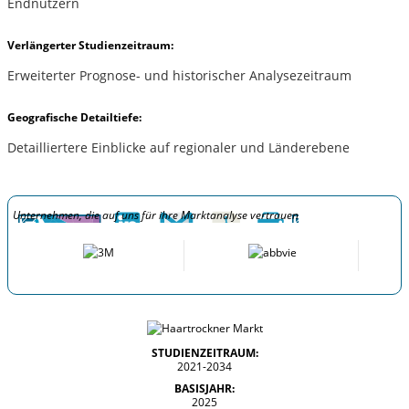
Endnutzern
Verlängerter Studienzeitraum:
Erweiterter Prognose- und historischer Analysezeitraum
Geografische Detailtiefe:
Detailliertere Einblicke auf regionaler und Länderebene
Unternehmen, die auf uns für ihre Marktanalyse vertrauen
STUDIENZEITRAUM:
2021-2034
BASISJAHR:
2025