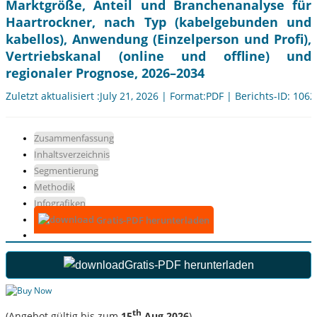
Marktgröße, Anteil und Branchenanalyse für
Haartrockner, nach Typ (kabelgebunden und
kabellos), Anwendung (Einzelperson und Profi),
Vertriebskanal (online und offline) und
regionaler Prognose, 2026–2034
Zuletzt aktualisiert :July 21, 2026 | Format:PDF | Berichts-ID: 106
Zusammenfassung
Inhaltsverzeichnis
Segmentierung
Methodik
Infografiken
Gratis-PDF herunterladen
Gratis-PDF herunterladen
th
(Angebot gültig bis zum
15
Aug 2026
)