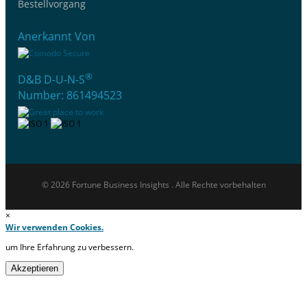
Bestellvorgang
Anerkannt Von
®
D&B D-U-N-S
Number: 861494523
© 2026 Fortune Business Insights . Alle Rechte vorbehalten
×
Wir verwenden Cookies.
um Ihre Erfahrung zu verbessern.
Akzeptieren