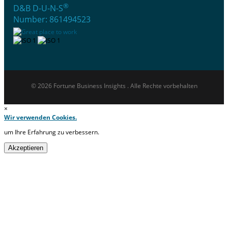
®
D&B D-U-N-S
Number: 861494523
© 2026 Fortune Business Insights . Alle Rechte vorbehalten
×
Wir verwenden Cookies.
um Ihre Erfahrung zu verbessern.
Akzeptieren