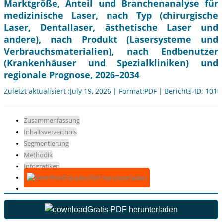
Marktgröße, Anteil und Branchenanalyse für
medizinische Laser, nach Typ (chirurgische
Laser, Dentallaser, ästhetische Laser und
andere), nach Produkt (Lasersysteme und
Verbrauchsmaterialien), nach Endbenutzer
(Krankenhäuser und Spezialkliniken) und
regionale Prognose, 2026–2034
Zuletzt aktualisiert :July 19, 2026 | Format:PDF | Berichts-ID: 101
Zusammenfassung
Inhaltsverzeichnis
Segmentierung
Methodik
Infografiken
Gratis-PDF herunterladen
Gratis-PDF herunterladen