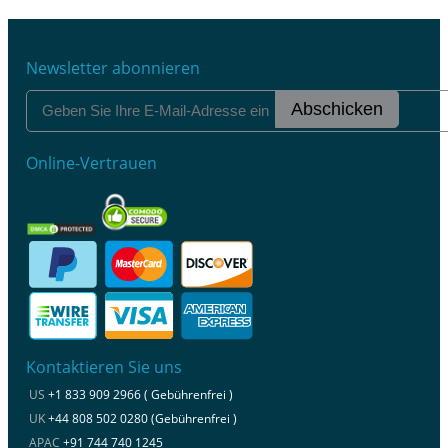
Newsletter abonnieren
Abschicken
Online-Vertrauen
Kontaktieren Sie uns
US
+1 833 909 2966 ( Gebührenfrei )
UK
+44 808 502 0280 (Gebührenfrei )
APAC
+91 744 740 1245