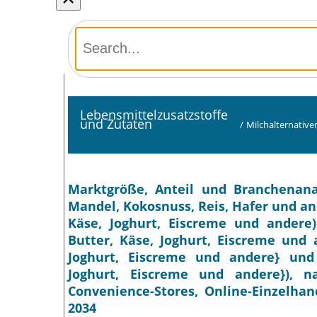
Lebensmittelzusatzstoffe
und Zutaten
/
Milchalternativ
Marktgröße, Anteil und Branchenanal
Mandel, Kokosnuss, Reis, Hafer und and
Käse, Joghurt, Eiscreme und andere),
Butter, Käse, Joghurt, Eiscreme und a
Joghurt, Eiscreme und andere} und
Joghurt, Eiscreme und andere}), n
Convenience-Stores, Online-Einzelhan
2034