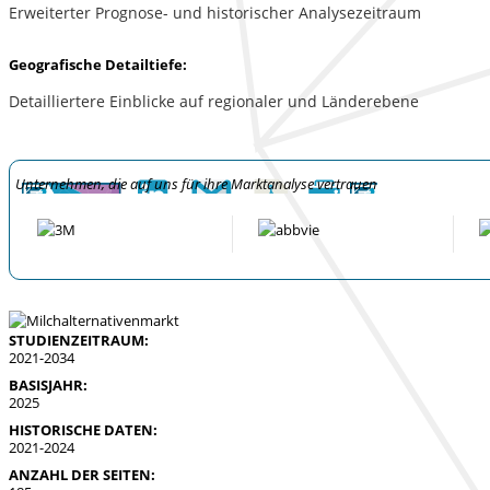
Erweiterter Prognose- und historischer Analysezeitraum
Geografische Detailtiefe:
Detailliertere Einblicke auf regionaler und Länderebene
Unternehmen, die auf uns für ihre Marktanalyse vertrauen
STUDIENZEITRAUM:
2021-2034
BASISJAHR:
2025
HISTORISCHE DATEN:
2021-2024
ANZAHL DER SEITEN: