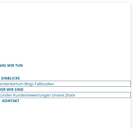
WAS WIR TUN
EINBLICKE
ordenkertum
Blogs
Fallstudien
ER WIR SIND
Kunden
Kundenbewertungen
Unsere Zitate
KONTAKT