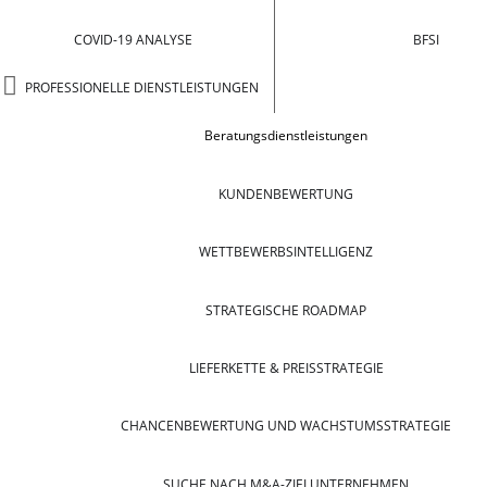
COVID-19 ANALYSE
BFSI
PROFESSIONELLE DIENSTLEISTUNGEN
Beratungsdienstleistungen
KUNDENBEWERTUNG
WETTBEWERBSINTELLIGENZ
STRATEGISCHE ROADMAP
LIEFERKETTE & PREISSTRATEGIE
CHANCENBEWERTUNG UND WACHSTUMSSTRATEGIE
SUCHE NACH M&A-ZIELUNTERNEHMEN