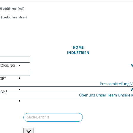
(Gebührenfrei)
 (Gebührenfrei)
(AKTUELL)
HOME
INDUSTRIEN
EIDIGUNG
ORT
Pressemitteilung
V
W
ÄNKE
Über uns
Unser Team
Unsere 
×