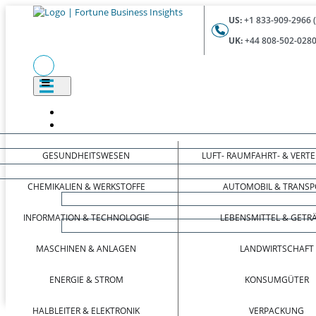
US:
+1 833-909-2966 
UK:
+44 808-502-0280
GESUNDHEITSWESEN
LUFT- RAUMFAHRT- & VERT
CHEMIKALIEN & WERKSTOFFE
AUTOMOBIL & TRANSP
INFORMATION & TECHNOLOGIE
LEBENSMITTEL & GETR
MASCHINEN & ANLAGEN
LANDWIRTSCHAFT
ENERGIE & STROM
KONSUMGÜTER
HALBLEITER & ELEKTRONIK
VERPACKUNG