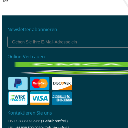
185
Newsletter abonnieren
Online-Vertrauen
Kontaktieren Sie uns
US
+1 833 909 2966 ( Gebührenfrei )
UK
+44 808 502 0280 (Gebührenfrei )