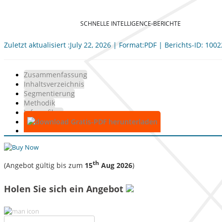
SCHNELLE INTELLIGENCE-BERICHTE
Zuletzt aktualisiert :July 22, 2026 | Format:PDF | Berichts-ID: 100
Zusammenfassung
Inhaltsverzeichnis
Segmentierung
Methodik
Infografiken
Gratis-PDF herunterladen
th
(Angebot gültig bis zum
15
Aug 2026
)
Holen Sie sich ein Angebot