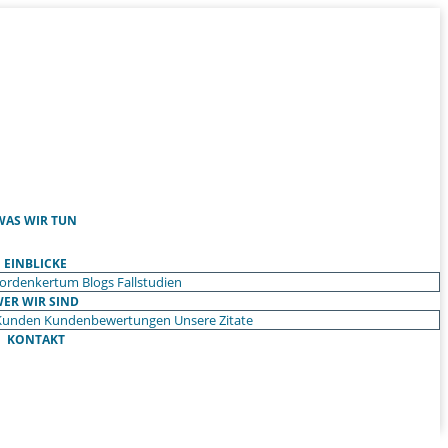
WAS WIR TUN
EINBLICKE
ordenkertum
Blogs
Fallstudien
ER WIR SIND
Kunden
Kundenbewertungen
Unsere Zitate
KONTAKT