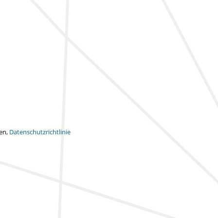
ten,
Datenschutzrichtlinie