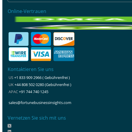
Online-Vertrauen
Kontaktieren Sie uns
US
+1 833 909 2966 ( Gebührenfrei )
UK
+44 808 502 0280 (Gebührenfrei )
APAC
+91 744 740 1245
sales@fortunebusinessinsights.com
Vernetzen Sie sich mit uns