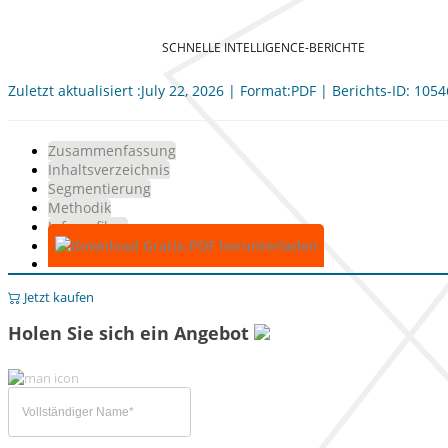
SCHNELLE INTELLIGENCE-BERICHTE
Zuletzt aktualisiert :July 22, 2026 | Format:PDF | Berichts-ID: 105
Zusammenfassung
Inhaltsverzeichnis
Segmentierung
Methodik
Infografiken
Gratis-PDF herunterladen
Jetzt kaufen
Holen Sie sich ein Angebot