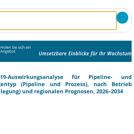
Holen Sie sich ein
Angebot
Umsetzbare Einblicke für Ihr Wachstum
9-Auswirkungsanalyse für Pipeline- und
gentyp (Pipeline und Prozess), nach Betrieb
llegung) und regionalen Prognosen, 2026–2034