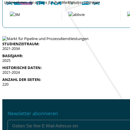
Unternehmen, die auf uns für ihre Marktanalyse vertrauen
STUDIENZEITRAUM:
2021-2034
BASISJAHR:
2025
HISTORISCHE DATEN:
2021-2024
ANZAHL DER SEITEN:
220
Newsletter abonnieren