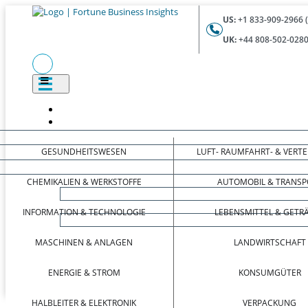
US:
+1 833-909-2966 
UK:
+44 808-502-0280
GESUNDHEITSWESEN
LUFT- RAUMFAHRT- & VERT
CHEMIKALIEN & WERKSTOFFE
AUTOMOBIL & TRANSP
INFORMATION & TECHNOLOGIE
LEBENSMITTEL & GETR
MASCHINEN & ANLAGEN
LANDWIRTSCHAFT
ENERGIE & STROM
KONSUMGÜTER
HALBLEITER & ELEKTRONIK
VERPACKUNG