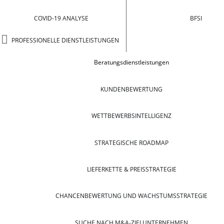
COVID-19 ANALYSE
BFSI
PROFESSIONELLE DIENSTLEISTUNGEN
Beratungsdienstleistungen
KUNDENBEWERTUNG
WETTBEWERBSINTELLIGENZ
STRATEGISCHE ROADMAP
LIEFERKETTE & PREISSTRATEGIE
CHANCENBEWERTUNG UND WACHSTUMSSTRATEGIE
SUCHE NACH M&A-ZIELUNTERNEHMEN