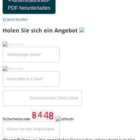
Gratis-
PDF herunterladen
Jetzt kaufen
Holen Sie sich ein Angebot
Sicherheitscode
Wir verpflichten uns, Ihre persönlichen Daten sicher und geschützt zu halten,