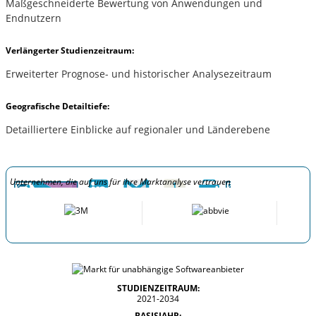
Maßgeschneiderte Bewertung von Anwendungen und
Endnutzern
Verlängerter Studienzeitraum:
Erweiterter Prognose- und historischer Analysezeitraum
Geografische Detailtiefe:
Detailliertere Einblicke auf regionaler und Länderebene
Unternehmen, die auf uns für ihre Marktanalyse vertrauen
STUDIENZEITRAUM:
2021-2034
BASISJAHR: