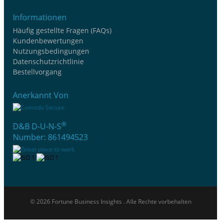
Informationen
Häufig gestellte Fragen (FAQs)
Kundenbewertungen
Nutzungsbedingungen
Datenschutzrichtlinie
Bestellvorgang
Anerkannt Von
®
D&B D-U-N-S
Number: 861494523
© 2026 Fortune Business Insights . Alle Rechte vorbehalten