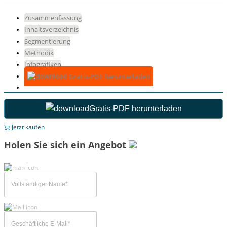
Zusammenfassung
Inhaltsverzeichnis
Segmentierung
Methodik
Infografiken
Gratis-PDF herunterladen
Gratis-PDF herunterladen
Jetzt kaufen
Holen Sie sich ein Angebot