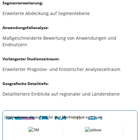
Segmenterweiterung:
Erweiterte Abdeckung auf Segmentebene
Anwendungsfallanalyse:
Maßgeschneiderte Bewertung von Anwendungen und
Endnutzern
Verlängerter Studienzeitraum:
Erweiterter Prognose- und historischer Analysezeitraum
Geografische Detailtiefe:
Detailliertere Einblicke auf regionaler und Länderebene
Unternehmen, die auf uns für ihre Marktanalyse vertrauen