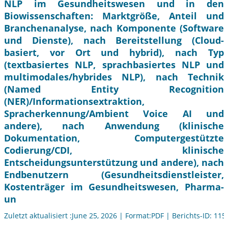
NLP im Gesundheitswesen und in den
Biowissenschaften: Marktgröße, Anteil und
Branchenanalyse, nach Komponente (Software
und Dienste), nach Bereitstellung (Cloud-
basiert, vor Ort und hybrid), nach Typ
(textbasiertes NLP, sprachbasiertes NLP und
multimodales/hybrides NLP), nach Technik
(Named Entity Recognition
(NER)/Informationsextraktion,
Spracherkennung/Ambient Voice AI und
andere), nach Anwendung (klinische
Dokumentation, Computergestützte
Codierung/CDI, klinische
Entscheidungsunterstützung und andere), nach
Endbenutzern (Gesundheitsdienstleister,
Kostenträger im Gesundheitswesen, Pharma-
un
Zuletzt aktualisiert :June 25, 2026 | Format:PDF | Berichts-ID: 11