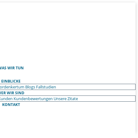
WAS WIR TUN
EINBLICKE
ordenkertum
Blogs
Fallstudien
ER WIR SIND
Kunden
Kundenbewertungen
Unsere Zitate
KONTAKT