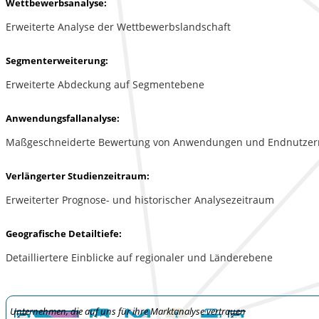
Wettbewerbsanalyse:
Erweiterte Analyse der Wettbewerbslandschaft
Segmenterweiterung:
Erweiterte Abdeckung auf Segmentebene
Anwendungsfallanalyse:
Maßgeschneiderte Bewertung von Anwendungen und Endnutzer
Verlängerter Studienzeitraum:
Erweiterter Prognose- und historischer Analysezeitraum
Geografische Detailtiefe:
Detailliertere Einblicke auf regionaler und Länderebene
Unternehmen, die auf uns für ihre Marktanalyse vertrauen