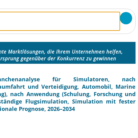
ente Marktlösungen, die Ihrem Unternehmen helfen,
orsprung gegenüber der Konkurrenz zu gewinnen
nchenanalyse für Simulatoren, nach
umfahrt und Verteidigung, Automobil, Marine
g), nach Anwendung (Schulung, Forschung und
ständige Flugsimulation, Simulation mit fester
gionale Prognose, 2026–2034