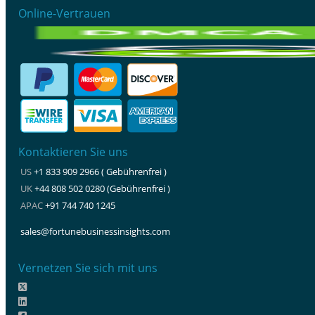
Online-Vertrauen
Kontaktieren Sie uns
US
+1 833 909 2966 ( Gebührenfrei )
UK
+44 808 502 0280 (Gebührenfrei )
APAC
+91 744 740 1245
sales@fortunebusinessinsights.com
Vernetzen Sie sich mit uns