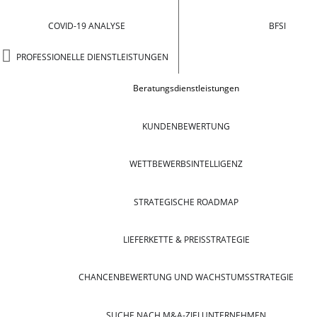
COVID-19 ANALYSE
BFSI
PROFESSIONELLE DIENSTLEISTUNGEN
Beratungsdienstleistungen
KUNDENBEWERTUNG
WETTBEWERBSINTELLIGENZ
STRATEGISCHE ROADMAP
LIEFERKETTE & PREISSTRATEGIE
CHANCENBEWERTUNG UND WACHSTUMSSTRATEGIE
SUCHE NACH M&A-ZIELUNTERNEHMEN