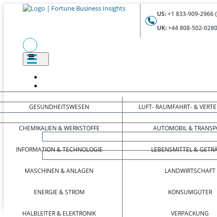
US:
+1 833-909-2966 
UK:
+44 808-502-0280
GESUNDHEITSWESEN
LUFT- RAUMFAHRT- & VERT
CHEMIKALIEN & WERKSTOFFE
AUTOMOBIL & TRANSP
INFORMATION & TECHNOLOGIE
LEBENSMITTEL & GETR
MASCHINEN & ANLAGEN
LANDWIRTSCHAFT
ENERGIE & STROM
KONSUMGÜTER
HALBLEITER & ELEKTRONIK
VERPACKUNG