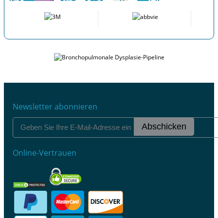
Newsletter abonnieren
Abschicken
Online-Vertrauen