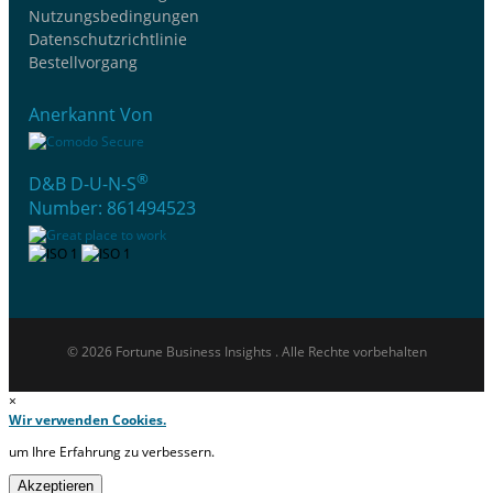
Nutzungsbedingungen
Datenschutzrichtlinie
Bestellvorgang
Anerkannt Von
®
D&B D-U-N-S
Number: 861494523
© 2026 Fortune Business Insights . Alle Rechte vorbehalten
×
Wir verwenden Cookies.
um Ihre Erfahrung zu verbessern.
Akzeptieren