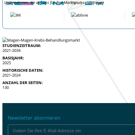
Unternehmen, die auf uns für ihre Marktanalyse vertrauen
STUDIENZEITRAUM:
2021-2034
BASISJAHR:
2025
HISTORISCHE DATEN:
2021-2024
ANZAHL DER SEITEN:
130
Newsletter abonnieren