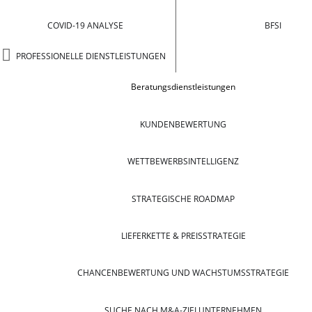
COVID-19 ANALYSE
BFSI
PROFESSIONELLE DIENSTLEISTUNGEN
Beratungsdienstleistungen
KUNDENBEWERTUNG
WETTBEWERBSINTELLIGENZ
STRATEGISCHE ROADMAP
LIEFERKETTE & PREISSTRATEGIE
CHANCENBEWERTUNG UND WACHSTUMSSTRATEGIE
SUCHE NACH M&A-ZIELUNTERNEHMEN