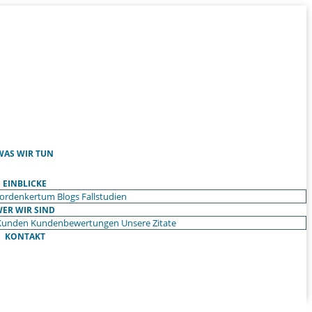
WAS WIR TUN
EINBLICKE
ordenkertum
Blogs
Fallstudien
ER WIR SIND
Kunden
Kundenbewertungen
Unsere Zitate
KONTAKT