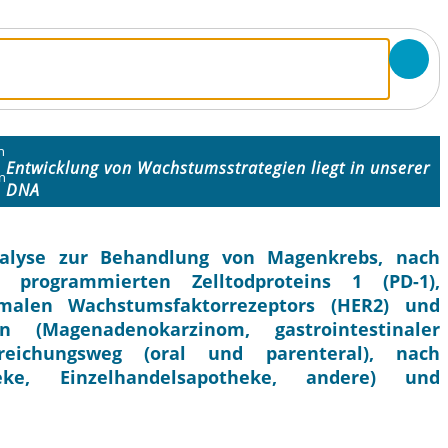
n
Entwicklung von Wachstumsstrategien liegt in unserer
n
DNA
nalyse zur Behandlung von Magenkrebs, nach
 programmierten Zelltodproteins 1 (PD-1),
alen Wachstumsfaktorrezeptors (HER2) und
on (Magenadenokarzinom, gastrointestinaler
reichungsweg (oral und parenteral), nach
heke, Einzelhandelsapotheke, andere) und