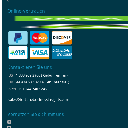
Online-Vertrauen
Kontaktieren Sie uns
US
+1 833 909 2966 ( Gebührenfrei )
UK
+44 808 502 0280 (Gebührenfrei )
APAC
+91 744 740 1245
sales@fortunebusinessinsights.com
Vernetzen Sie sich mit uns