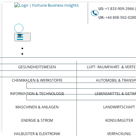
US:
+1 833-909-2966 
UK:
+44 808-502-0280
GESUNDHEITSWESEN
LUFT- RAUMFAHRT- & VERT
CHEMIKALIEN & WERKSTOFFE
AUTOMOBIL & TRANSP
INFORMATION & TECHNOLOGIE
LEBENSMITTEL & GETR
MASCHINEN & ANLAGEN
LANDWIRTSCHAFT
ENERGIE & STROM
KONSUMGÜTER
HALBLEITER & ELEKTRONIK
VERPACKUNG