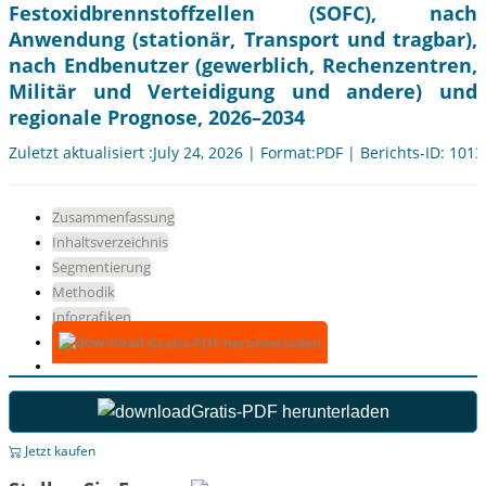
Festoxidbrennstoffzellen (SOFC), nach
Anwendung (stationär, Transport und tragbar),
nach Endbenutzer (gewerblich, Rechenzentren,
Militär und Verteidigung und andere) und
regionale Prognose, 2026–2034
Zuletzt aktualisiert :July 24, 2026 | Format:PDF | Berichts-ID: 101
Zusammenfassung
Inhaltsverzeichnis
Segmentierung
Methodik
Infografiken
Gratis-PDF herunterladen
Gratis-PDF herunterladen
Jetzt kaufen