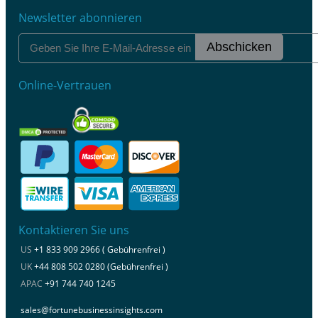
Newsletter abonnieren
Abschicken
Online-Vertrauen
Kontaktieren Sie uns
US
+1 833 909 2966 ( Gebührenfrei )
UK
+44 808 502 0280 (Gebührenfrei )
APAC
+91 744 740 1245
sales@fortunebusinessinsights.com