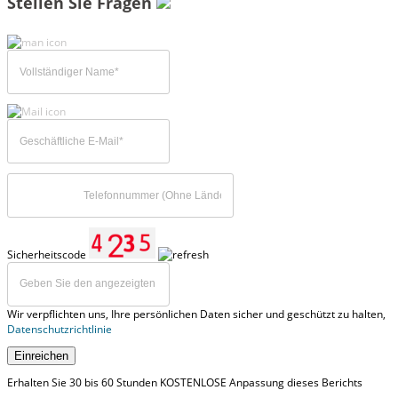
Stellen Sie Fragen
Sicherheitscode
Wir verpflichten uns, Ihre persönlichen Daten sicher und geschützt zu halten,
Datenschutzrichtlinie
Einreichen
Erhalten Sie 30 bis 60 Stunden KOSTENLOSE Anpassung dieses Berichts