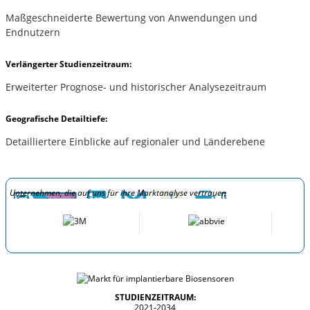
Maßgeschneiderte Bewertung von Anwendungen und
Endnutzern
Verlängerter Studienzeitraum:
Erweiterter Prognose- und historischer Analysezeitraum
Geografische Detailtiefe:
Detailliertere Einblicke auf regionaler und Länderebene
Unternehmen, die auf uns für ihre Marktanalyse vertrauen
STUDIENZEITRAUM:
2021-2034