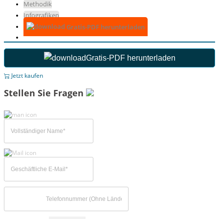
Methodik
Infografiken
Gratis-PDF herunterladen
Gratis-PDF herunterladen
Jetzt kaufen
Stellen Sie Fragen