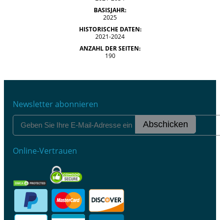
BASISJAHR:
2025
HISTORISCHE DATEN:
2021-2024
ANZAHL DER SEITEN:
190
Newsletter abonnieren
Abschicken
Online-Vertrauen