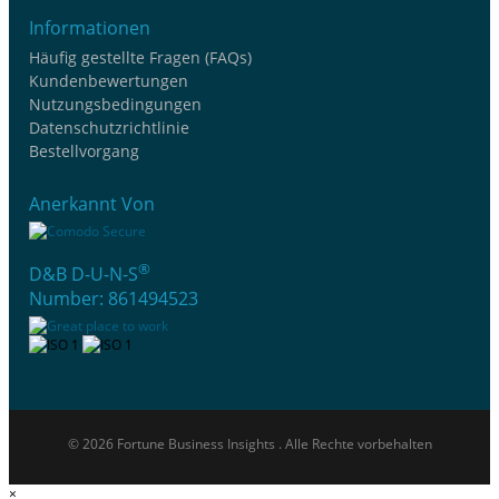
Informationen
Häufig gestellte Fragen (FAQs)
Kundenbewertungen
Nutzungsbedingungen
Datenschutzrichtlinie
Bestellvorgang
Anerkannt Von
®
D&B D-U-N-S
Number: 861494523
© 2026 Fortune Business Insights . Alle Rechte vorbehalten
×