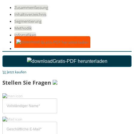
Zusammenfassung
Inhaltsverzeichnis
Segmentierung
Methodik
Infografiken
Gratis-PDF herunterladen
Gratis-PDF herunterladen
Jetzt kaufen
Stellen Sie Fragen