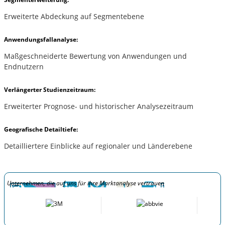
Erweiterte Abdeckung auf Segmentebene
Anwendungsfallanalyse:
Maßgeschneiderte Bewertung von Anwendungen und
Endnutzern
Verlängerter Studienzeitraum:
Erweiterter Prognose- und historischer Analysezeitraum
Geografische Detailtiefe:
Detailliertere Einblicke auf regionaler und Länderebene
Unternehmen, die auf uns für ihre Marktanalyse vertrauen