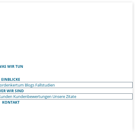
WAS WIR TUN
EINBLICKE
ordenkertum
Blogs
Fallstudien
ER WIR SIND
Kunden
Kundenbewertungen
Unsere Zitate
KONTAKT