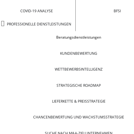
COVID-19 ANALYSE
BFSI
PROFESSIONELLE DIENSTLEISTUNGEN
Beratungsdienstleistungen
KUNDENBEWERTUNG
WETTBEWERBSINTELLIGENZ
STRATEGISCHE ROADMAP
LIEFERKETTE & PREISSTRATEGIE
CHANCENBEWERTUNG UND WACHSTUMSSTRATEGIE
SUCHE NACH M&A-ZIELUNTERNEHMEN