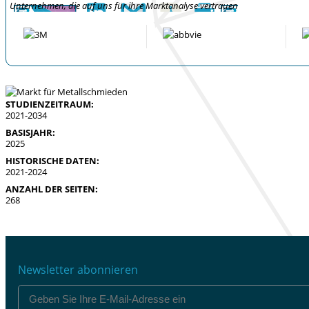
Unternehmen, die auf uns für ihre Marktanalyse vertrauen
STUDIENZEITRAUM:
2021-2034
BASISJAHR:
2025
HISTORISCHE DATEN:
2021-2024
ANZAHL DER SEITEN:
268
Newsletter abonnieren