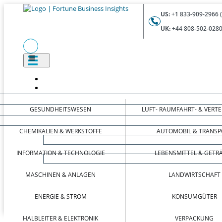
US:
+1 833-909-2966 
UK:
+44 808-502-0280
GESUNDHEITSWESEN
LUFT- RAUMFAHRT- & VERT
CHEMIKALIEN & WERKSTOFFE
AUTOMOBIL & TRANSP
INFORMATION & TECHNOLOGIE
LEBENSMITTEL & GETR
MASCHINEN & ANLAGEN
LANDWIRTSCHAFT
ENERGIE & STROM
KONSUMGÜTER
HALBLEITER & ELEKTRONIK
VERPACKUNG