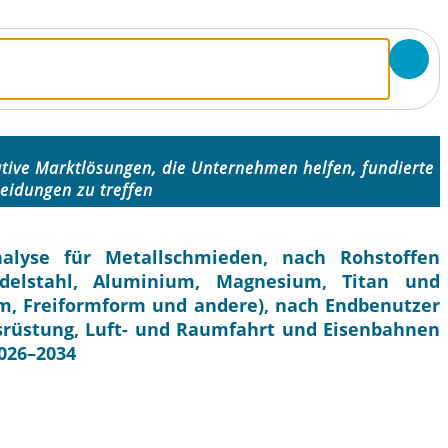
tive Marktlösungen, die Unternehmen helfen, fundierte
eidungen zu treffen
alyse für Metallschmieden, nach Rohstoffen
, Edelstahl, Aluminium, Magnesium, Titan und
m, Freiformform und andere), nach Endbenutzer
srüstung, Luft- und Raumfahrt und Eisenbahnen
026–2034