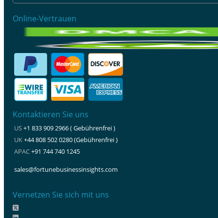
Online-Vertrauen
Kontaktieren Sie uns
US
+1 833 909 2966 ( Gebührenfrei )
UK
+44 808 502 0280 (Gebührenfrei )
APAC
+91 744 740 1245
sales@fortunebusinessinsights.com
Vernetzen Sie sich mit uns