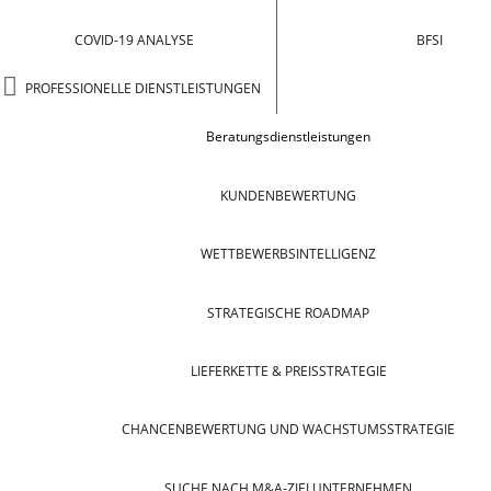
COVID-19 ANALYSE
BFSI
PROFESSIONELLE DIENSTLEISTUNGEN
Beratungsdienstleistungen
KUNDENBEWERTUNG
WETTBEWERBSINTELLIGENZ
STRATEGISCHE ROADMAP
LIEFERKETTE & PREISSTRATEGIE
CHANCENBEWERTUNG UND WACHSTUMSSTRATEGIE
SUCHE NACH M&A-ZIELUNTERNEHMEN