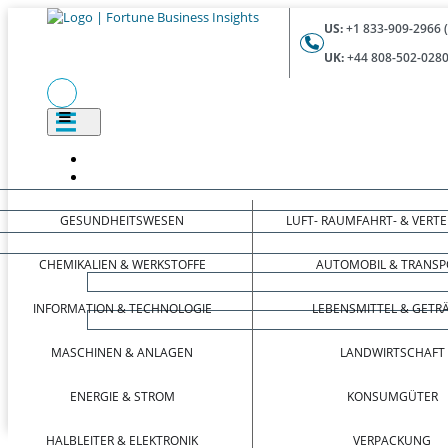
US:
+1 833-909-2966 
UK:
+44 808-502-0280
GESUNDHEITSWESEN
LUFT- RAUMFAHRT- & VERT
CHEMIKALIEN & WERKSTOFFE
AUTOMOBIL & TRANSP
INFORMATION & TECHNOLOGIE
LEBENSMITTEL & GETR
MASCHINEN & ANLAGEN
LANDWIRTSCHAFT
ENERGIE & STROM
KONSUMGÜTER
HALBLEITER & ELEKTRONIK
VERPACKUNG