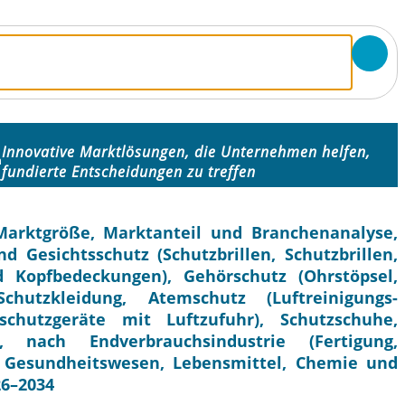
n
Innovative Marktlösungen, die Unternehmen helfen,
n
fundierte Entscheidungen zu treffen
Marktgröße, Marktanteil und Branchenanalyse,
 Gesichtsschutz (Schutzbrillen, Schutzbrillen,
d Kopfbedeckungen), Gehörschutz (Ohrstöpsel,
hutzkleidung, Atemschutz (Luftreinigungs-
chutzgeräte mit Luftzufuhr), Schutzschuhe,
, nach Endverbrauchsindustrie (Fertigung,
 Gesundheitswesen, Lebensmittel, Chemie und
26–2034