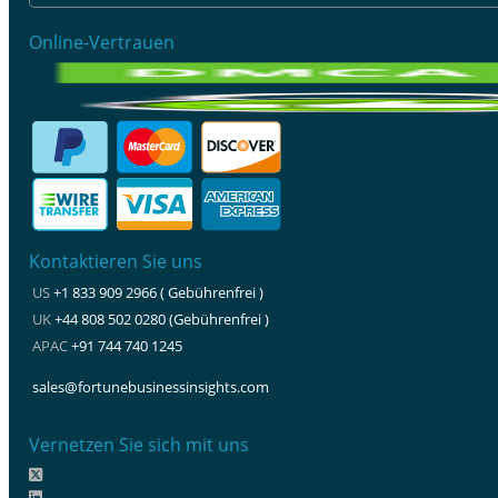
Online-Vertrauen
Kontaktieren Sie uns
US
+1 833 909 2966 ( Gebührenfrei )
UK
+44 808 502 0280 (Gebührenfrei )
APAC
+91 744 740 1245
sales@fortunebusinessinsights.com
Vernetzen Sie sich mit uns