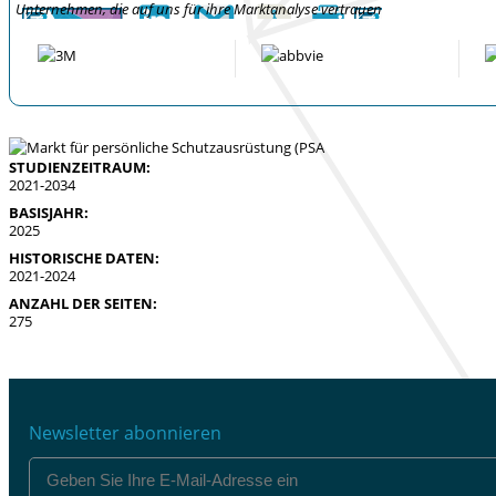
Unternehmen, die auf uns für ihre Marktanalyse vertrauen
STUDIENZEITRAUM:
2021-2034
BASISJAHR:
2025
HISTORISCHE DATEN:
2021-2024
ANZAHL DER SEITEN:
275
Newsletter abonnieren