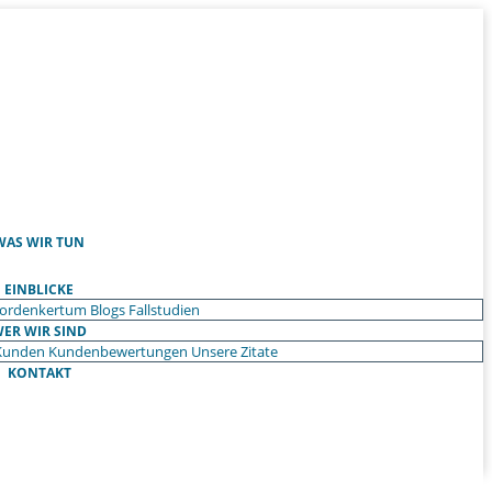
WAS WIR TUN
EINBLICKE
ordenkertum
Blogs
Fallstudien
ER WIR SIND
Kunden
Kundenbewertungen
Unsere Zitate
KONTAKT