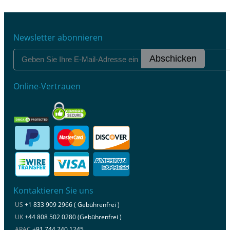
Newsletter abonnieren
Abschicken
Online-Vertrauen
Kontaktieren Sie uns
US
+1 833 909 2966 ( Gebührenfrei )
UK
+44 808 502 0280 (Gebührenfrei )
APAC
+91 744 740 1245