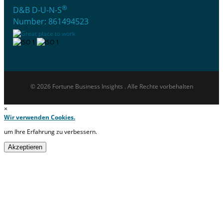
®
D&B D-U-N-S
Number: 861494523
© 2026 Fortune Business Insights . Alle Rechte vorbehalten
×
Wir verwenden Cookies.
um Ihre Erfahrung zu verbessern.
Akzeptieren