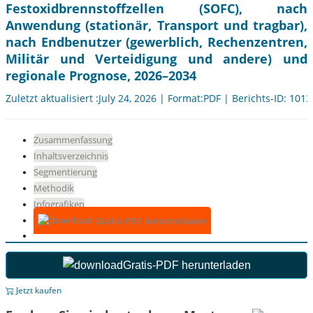
Festoxidbrennstoffzellen (SOFC), nach
Anwendung (stationär, Transport und tragbar),
nach Endbenutzer (gewerblich, Rechenzentren,
Militär und Verteidigung und andere) und
regionale Prognose, 2026–2034
Zuletzt aktualisiert :July 24, 2026 | Format:PDF | Berichts-ID: 101
Zusammenfassung
Inhaltsverzeichnis
Segmentierung
Methodik
Infografiken
Gratis-PDF herunterladen
Gratis-PDF herunterladen
Jetzt kaufen